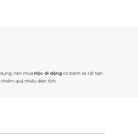
ử dụng, nên mua
Hộc di dộng
có bánh xe rất tiện
chiếm quá nhiều diện tích.