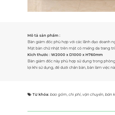
Mô tả sản phẩm :
Bàn giám đốc phù hợp với các lãnh đạo doanh n
Mặt bàn chữ nhật trên mặt có miếng da trang tr
Kích thước : W2000 x D1000 x H760mm
Bàn giám đốc này phù hợp sử dụng trong phòng 
lợi khi sử dụng, để dưới chân bàn, bàn làm việc 
Từ khóa:
bao gồm
,
chi phí
,
vận chuyển
,
bán k