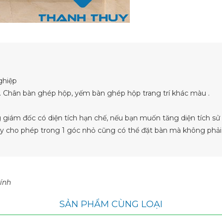
ghiệp
í. Chân bàn ghép hộp, yếm bàn ghép hộp trang trí khác màu .
giám đốc có diện tích hạn chế, nếu bạn muốn tăng diện tích s
này cho phép trong 1 góc nhỏ cũng có thể đặt bàn mà không phải 
ính
SẢN PHẨM CÙNG LOẠI