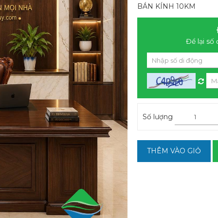
BÁN KÍNH 10KM
Để lại số 
Số lượng
THÊM VÀO GIỎ