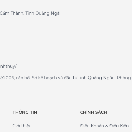
g Cẩm Thành, Tỉnh Quảng Ngãi
anhthuy/
/2006, cấp bởi Sở kế hoạch và đầu tư tỉnh Quảng Ngãi - Phòng 
THÔNG TIN
CHÍNH SÁCH
Giới thiệu
Điều Khoản & Điều Kiện