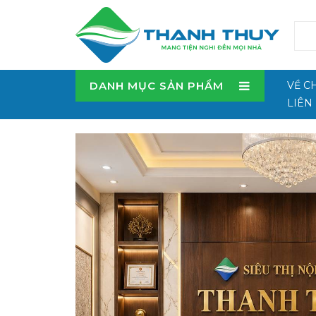
DANH MỤC SẢN PHẨM
VỀ C
LIÊN