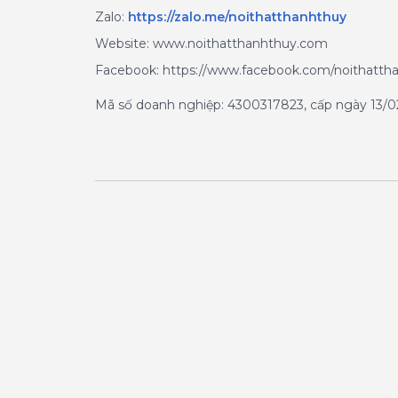
Zalo
:
https://zalo.me/noithatthanhthuy
Website: www.noithatthanhthuy.com
Facebook: https://www.facebook.com/noithatth
Mã số doanh nghiệp: 4300317823, cấp ngày 13/02