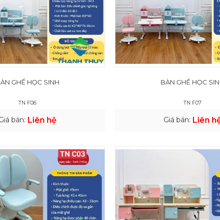
ÀN GHẾ HỌC SINH
BÀN GHẾ HỌC SI
TN F06
TN F07
Giá bán:
Liên hệ
Giá bán:
Liên h