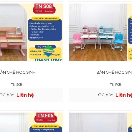
ÀN GHẾ HỌC SINH
BÀN GHẾ HỌC SI
TN S08
TN F08
Giá bán:
Liên hệ
Giá bán:
Liên h