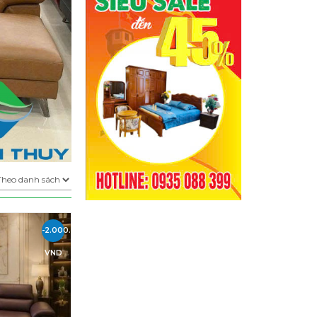
-2.000.000
VND