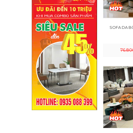
SOFA DA B
76.80