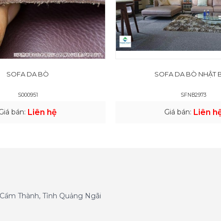
SOFA DA BÒ
SOFA DA BÒ NHẬT 
S000951
SFNB2973
Giá bán:
Liên hệ
Giá bán:
Liên h
g Cẩm Thành, Tỉnh Quảng Ngãi