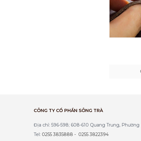
CÔNG TY CỔ PHẦN SÔNG TRÀ
Địa chỉ: 596-598; 608-610 Quang Trung, Phườn
Tel:
0255 3835888 - 0255 3822394