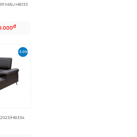
11 MÀU HB133
đ
0.000
-3.000.000
VND
2023/HB334