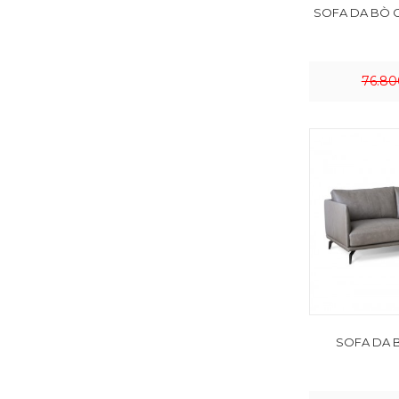
SOFA DA BÒ 
76.80
SOFA DA B