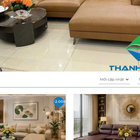
-2.000.000
VND