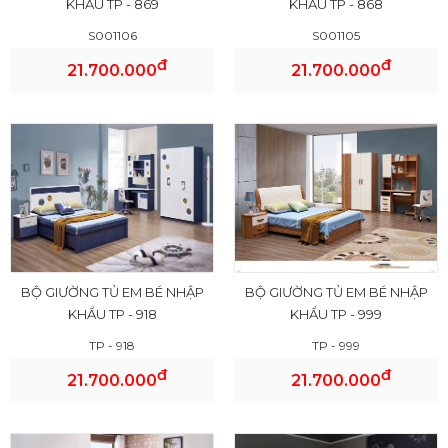
KHẨU TP - 869
KHẨU TP - 868
S001106
S001105
đ
đ
21.700.000
21.700.000
BỘ GIƯỜNG TỦ EM BÉ NHẬP
BỘ GIƯỜNG TỦ EM BÉ NHẬP
KHẨU TP - 918
KHẨU TP - 999
TP - 918
TP - 999
đ
đ
21.700.000
21.700.000