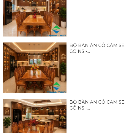
BỘ BÀN ĂN GỖ CĂM SE
GÕ NS -...
BỘ BÀN ĂN GỖ CĂM SE
GÕ NS -...