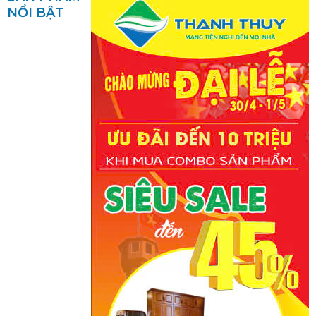
NỔI BẬT