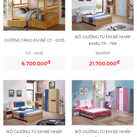
BỘ GIƯỜNG TỦ EM BÉ NHẬP
GIƯỜNG TẦNG EM BÉ GT - 0013
KHẨU TP - 769
GT - 0013
S001107
đ
đ
6.700.000
21.700.000
BỘ GIƯỜNG TỦ EM BÉ NHẬP
BỘ GIƯỜNG TỦ EM BÉ NHẬP