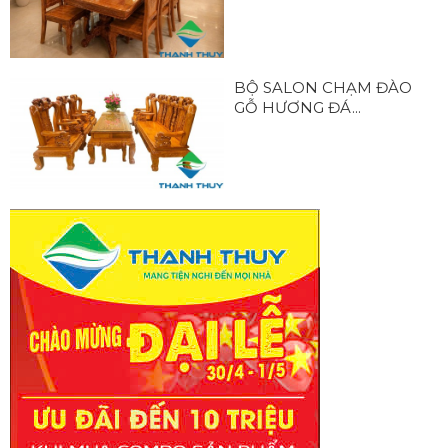
BỘ SALON CHẠM ĐÀO
GỖ HƯƠNG ĐÁ...