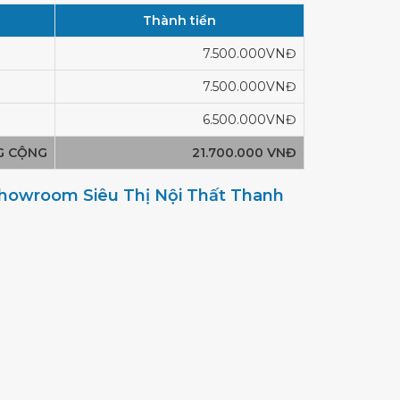
Thành tiền
7.500.000VNĐ
7.500.000VNĐ
6.500.000VNĐ
G CỘNG
21.700.000 VNĐ
 showroom Siêu Thị Nội Thất Thanh