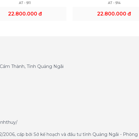
AT - 911
AT - 914
22.800.000 đ
22.800.000 đ
g Cẩm Thành, Tỉnh Quảng Ngãi
anhthuy/
/2006, cấp bởi Sở kế hoạch và đầu tư tỉnh Quảng Ngãi - Phòng 