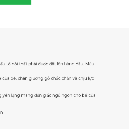
yếu tố nội thất phải được đặt lên hàng đầu. Màu
 của bé, chân giường gỗ chắc chắn và chịu lực
g yên lặng mang đến giấc ngủ ngon cho bé của
ạn