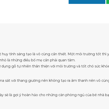
 huy tính sáng tạo là vô cùng cần thiết. Một môi trường tốt thì 
rẻ nhỏ là những điều bố mẹ cần phải quan tâm.
dụng gỗ tự nhiên thân thiện với môi trường và tốt chó sức khỏe
ma sát với thang giường nên không tạo ra âm thanh nên vô cùn
y sẽ là gợi ý hoàn hảo cho những căn phòng ngủ của bé nhà b