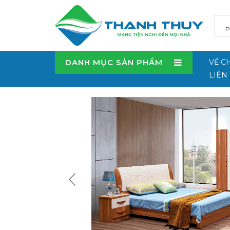
DANH MỤC SẢN PHẨM
VỀ C
LIÊN