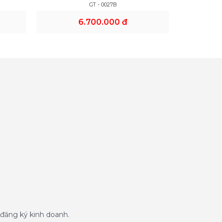
GT - 0027B
6.700.000 đ
đăng ký kinh doanh.