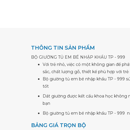
THÔNG TIN SẢN PHẨM
BỘ GIƯỜNG TỦ EM BÉ NHẬP KHẨU TP - 999
Với trẻ nhỏ, việc có một không gian để phát
sắc, chất lượng gỗ, thiết kế phù hợp với t
Bộ giường tủ em bé nhập khẩu TP - 999 sử 
tốt
Dát giường được kết cấu khoa học không 
bạn
Bộ giường tủ em bé nhập khẩu TP - 999 nà
BẢNG GIÁ TRỌN BỘ