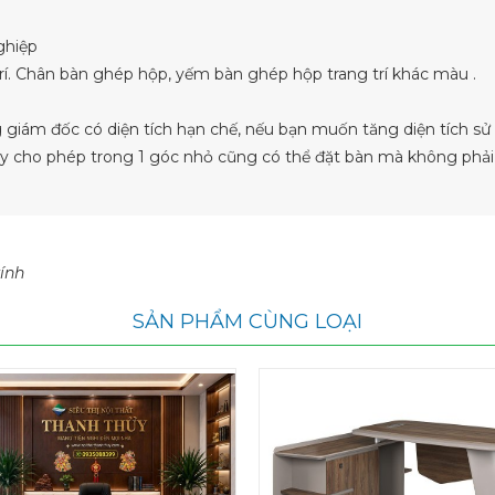
ghiệp
rí. Chân bàn ghép hộp, yếm bàn ghép hộp trang trí khác màu .
giám đốc có diện tích hạn chế, nếu bạn muốn tăng diện tích s
này cho phép trong 1 góc nhỏ cũng có thể đặt bàn mà không phải 
ính
SẢN PHẨM CÙNG LOẠI