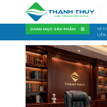
DANH MỤC SẢN PHẨM
VỀ C
LIÊN