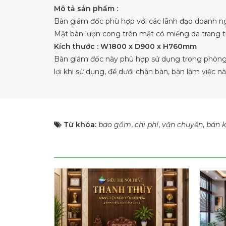
Mô tả sản phẩm :
Bàn giám đốc phù hợp với các lãnh đạo doanh n
Mặt bàn lượn cong trên mặt có miếng da trang t
Kích thước : W1800 x D900 x H760mm
Bàn giám đốc này phù hợp sử dụng trong phòng 
lợi khi sử dụng, để dưới chân bàn, bàn làm việc 
Từ khóa:
bao gồm
,
chi phí
,
vận chuyển
,
bán k