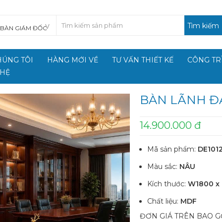
Tìm kiếm
HÚNG TÔI
HÀNG MỚI VỀ
TƯ VẤN THIẾT KẾ
CÔNG TR
 HỆ
BÀN LÃNH Đ
14.900.000 đ
Mã sản phẩm:
DE101
Màu sắc:
NÂU
Kích thước:
W1800 x
Chất liệu:
MDF
ĐƠN GIÁ TRÊN BAO G