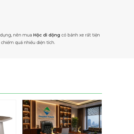
ử dụng, nên mua
Hộc di dộng
có bánh xe rất tiện
chiếm quá nhiều diện tích.