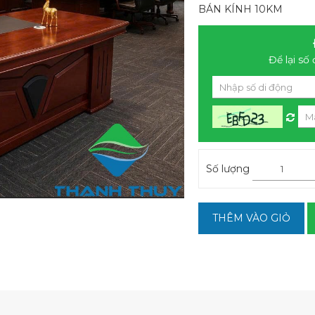
BÁN KÍNH 10KM
Để lại số 
Số lượng
THÊM VÀO GIỎ