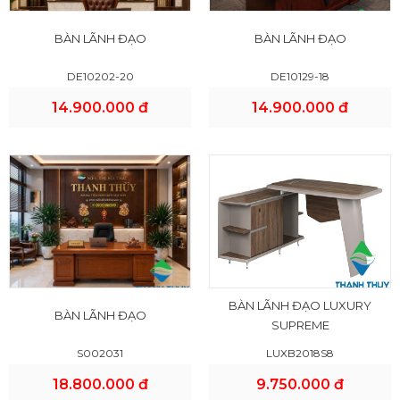
BÀN LÃNH ĐẠO
BÀN LÃNH ĐẠO
DE10202-20
DE10129-18
14.900.000 đ
14.900.000 đ
BÀN LÃNH ĐẠO LUXURY
BÀN LÃNH ĐẠO
SUPREME
S002031
LUXB2018S8
18.800.000 đ
9.750.000 đ