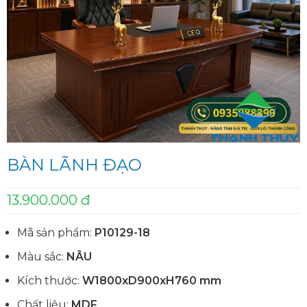
BÀN LÃNH ĐẠO
13.900.000 đ
Mã sản phẩm:
P10129-18
Màu sắc:
NÂU
Kích thước:
W1800xD900xH760 mm
Chất liệu:
MDF