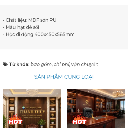
- Chất liệu: MDF sơn PU
- Màu hạt dẻ sồi
- Hộc di động 400x450x585mm
Từ khóa:
bao gồm
,
chi phí
,
vận chuyển
SẢN PHẨM CÙNG LOẠI