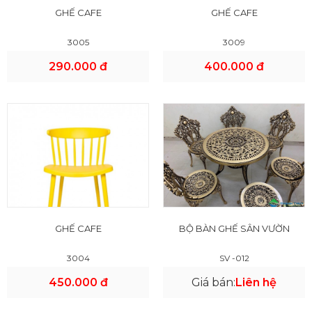
GHẾ CAFE
GHẾ CAFE
3005
3009
290.000 đ
400.000 đ
GHẾ CAFE
BỘ BÀN GHẾ SÂN VƯỜN
3004
SV -012
450.000 đ
Giá bán:
Liên hệ