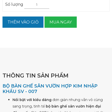
Số lượng
THÊM VÀO GIỎ
MUA NGAY
THÔNG TIN SẢN PHẨM
BỘ BÀN GHẾ SÂN VƯỜN HỢP KIM NHẬP
KHẨU SV - 007
Nổi bật với kiểu dáng
đơn giản nhưng vẫn vô cùng
sang trọng, tinh tế
bộ bàn ghế sân vườn hiện đại