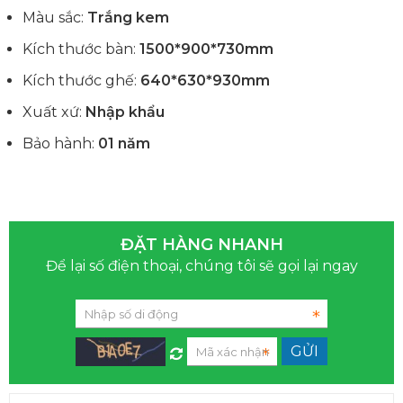
Màu sắc:
Trắng kem
Kích thước bàn:
1500*900*730mm
Kích thước ghế:
640*630*930mm
Xuất xứ:
Nhập khẩu
Bảo hành:
01 năm
ĐẶT HÀNG NHANH
Để lại số điện thoại, chúng tôi sẽ gọi lại ngay