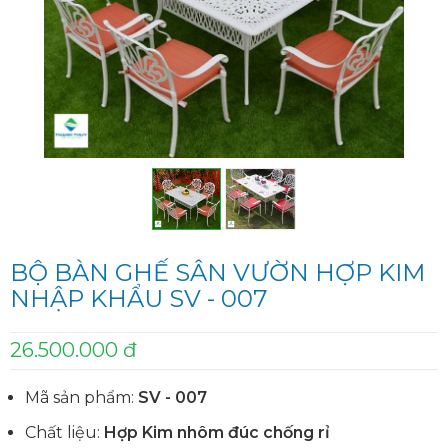
BỘ BÀN GHẾ SÂN VƯỜN HỢP KIM
NHẬP KHẨU SV - 007
26.500.000 đ
Mã sản phẩm:
SV - 007
Chất liệu:
Hợp Kim nhôm đúc chống rỉ