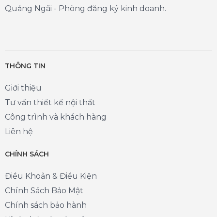
Quảng Ngãi - Phòng đăng ký kinh doanh.
THÔNG TIN
Giới thiệu
Tư vấn thiết kế nội thất
Công trình và khách hàng
Liên hệ
CHÍNH SÁCH
Điều Khoản & Điều Kiện
Chính Sách Bảo Mật
Chính sách bảo hành