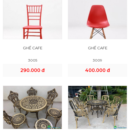
GHẾ CAFE
GHẾ CAFE
3005
3009
290.000 đ
400.000 đ