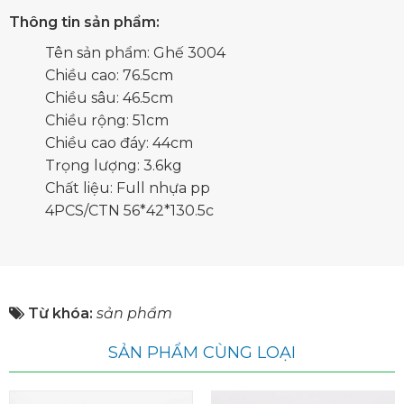
Thông tin sản phẩm:
Tên sản phẩm: Ghế 3004
Chiều cao: 76.5cm
Chiều sâu: 46.5cm
Chiều rộng: 51cm
Chiều cao đáy: 44cm
Trọng lượng: 3.6kg
Chất liệu: Full nhựa pp
4PCS/CTN 56*42*130.5c
Từ khóa:
sản phẩm
SẢN PHẨM CÙNG LOẠI