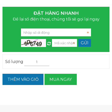
ĐẶT HÀNG NHANH
Để lại số điện thoại, chúng tôi sẽ gọi lại ngay
Số lượng
THÊM VÀO GIỎ
MUA NGAY