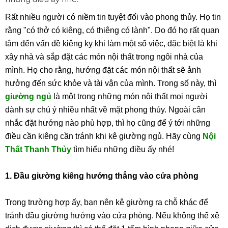
Rất nhiều người có niềm tin tuyệt đối vào phong thủy. Họ tin
rằng "có thở có kiêng, có thiêng có lành". Do đó họ rất quan
tâm đến vấn đề kiêng kỵ khi làm một số việc, đặc biệt là khi
xây nhà và sắp đặt các món nội thất trong ngôi nhà của
mình. Họ cho rằng, hướng đặt các món nội thất sẽ ảnh
hưởng đến sức khỏe và tài vận của mình. Trong số này, thì
giường ngủ
là một trong những món nội thất mọi người
dành sự chú ý nhiều nhất về mặt phong thủy. Ngoài cân
nhắc đặt hướng nào phù hợp, thì họ cũng để ý tới những
điều cần kiêng cần tránh khi kê giường ngủ. Hãy cùng
Nội
Thất Thanh Thủy
tìm hiểu những điều ấy nhé!
1. Đầu giường kiêng hướng thẳng vào cửa phòng
Trong trường hợp ấy, bạn nên kê giường ra chỗ khác để
tránh đầu giường hướng vào cửa phòng. Nếu không thể xê