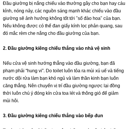
Đầu giường bị nắng chiếu vào thường gây cho bạn hay cáu
kỉnh, nóng nảy, các nguồn sáng mạnh khác chiếu vào đầu
giường sẽ ảnh hưởng không tốt tới "số đào hoa" của bạn.
Nếu không được có thể đan giấy kính lọc phản quang, sau
đó mắc rèm che nắng cho đầu giường của bạn.
2. Đầu giường kiêng chiếu thẳng vào nhà vệ sinh
Nếu cửa vệ sinh hướng thẳng vào đầu giường, bạn đã
phạm phải “hung vi”. Do toilet luôn tỏa ra mùi xú uế và tiếng
nước dội rửa làm bạn khó ngủ và làm thần kinh bạn luôn
căng thẳng. Nên chuyển vị trí đầu giường ngược lại đồng
thời luôn chú ý đóng kín cửa toa lét và thông gió để giảm
mùi hôi.
3. Đầu giường kiêng chiếu thẳng vào bếp đun