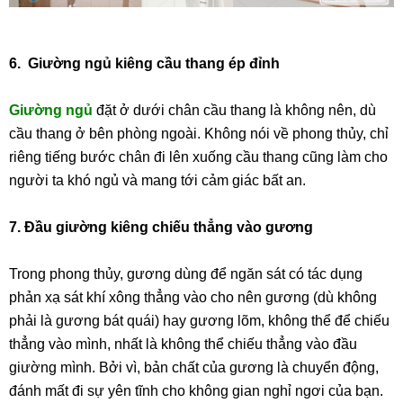
6. Giường ngủ kiêng cầu thang ép đỉnh
Giường ngủ
đặt ở dưới chân cầu thang là không nên, dù
cầu thang ở bên phòng ngoài. Không nói về phong thủy, chỉ
riêng tiếng bước chân đi lên xuống cầu thang cũng làm cho
người ta khó ngủ và mang tới cảm giác bất an.
7. Đầu giường kiêng chiếu thẳng vào gương
Trong phong thủy, gương dùng để ngăn sát có tác dụng
phản xạ sát khí xông thẳng vào cho nên gương (dù không
phải là gương bát quái) hay gương lõm, không thể để chiếu
thẳng vào mình, nhất là không thể chiếu thẳng vào đầu
giường mình. Bởi vì, bản chất của gương là chuyển động,
đánh mất đi sự yên tĩnh cho không gian nghỉ ngơi của bạn.