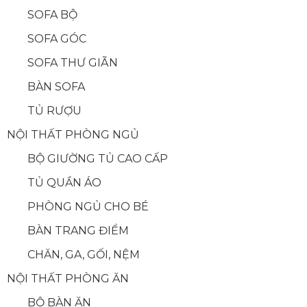
SOFA BỘ
SOFA GÓC
SOFA THƯ GIÃN
BÀN SOFA
TỦ RƯỢU
NỘI THẤT PHÒNG NGỦ
BỘ GIƯỜNG TỦ CAO CẤP
TỦ QUẦN ÁO
PHÒNG NGỦ CHO BÉ
BÀN TRANG ĐIỂM
CHĂN, GA, GỐI, NỆM
NỘI THẤT PHÒNG ĂN
BỘ BÀN ĂN