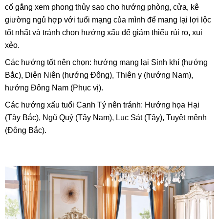
cố gắng xem phong thủy sao cho hướng phòng, cửa, kê
giường ngủ hợp với tuổi mạng của mình để mang lại lợi lộc
tốt nhất và tránh chọn hướng xấu để giảm thiểu rủi ro, xui
xẻo.
Các hướng tốt nên chọn: hướng mang lại Sinh khí (hướng
Bắc), Diên Niên (hướng Đông), Thiên y (hướng Nam),
hướng Đông Nam (Phục vị).
Các hướng xấu tuổi Canh Tý nên tránh: Hướng họa Hại
(Tây Bắc), Ngũ Quỷ (Tây Nam), Lục Sát (Tây), Tuyệt mệnh
(Đông Bắc).