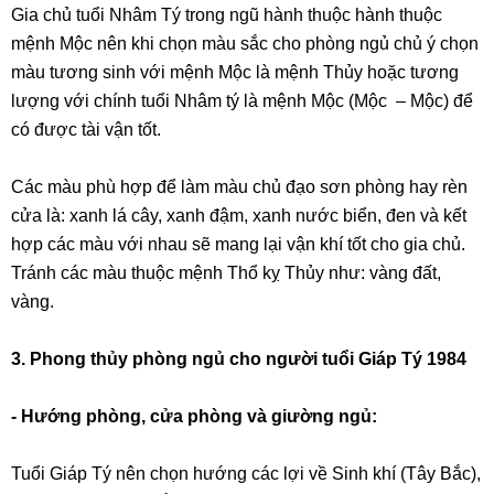
Gia chủ tuổi Nhâm Tý trong ngũ hành thuộc hành thuộc
mệnh Mộc nên khi chọn màu sắc cho phòng ngủ chủ ý chọn
màu tương sinh với mệnh Mộc là mệnh Thủy hoặc tương
lượng với chính tuổi Nhâm tý là mệnh Mộc (Mộc – Mộc) để
có được tài vận tốt.
Các màu phù hợp để làm màu chủ đạo sơn phòng hay rèn
cửa là: xanh lá cây, xanh đậm, xanh nước biển, đen và kết
hợp các màu với nhau sẽ mang lại vận khí tốt cho gia chủ.
Tránh các màu thuộc mệnh Thổ kỵ Thủy như: vàng đất,
vàng.
3. Phong thủy phòng ngủ cho người tuổi Giáp Tý 1984
- Hướng phòng, cửa phòng và giường ngủ:
Tuổi Giáp Tý nên chọn hướng các lợi về Sinh khí (Tây Bắc),