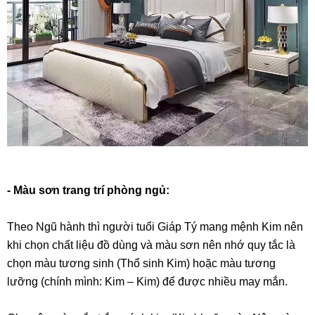
- Màu sơn trang trí phòng ngủ:
Theo Ngũ hành thì người tuổi Giáp Tý mang mệnh Kim nên
khi chọn chất liệu đồ dùng và màu sơn nên nhớ quy tắc là
chọn màu tương sinh (Thổ sinh Kim) hoặc màu tương
lưỡng (chính mình: Kim – Kim) để được nhiều may mắn.