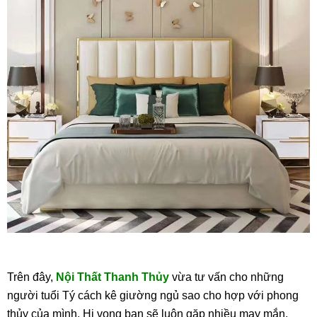
Trên đây,
Nội Thất Thanh Thủy
vừa tư vấn cho những
người tuổi Tý cách kê giường ngủ sao cho hợp với phong
thủy của mình. Hi vọng bạn sẽ luôn gặp nhiều may mắn,