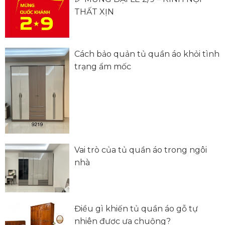
THẤT XỊN
Cách bảo quản tủ quần áo khỏi tình
trạng ẩm mốc
Vai trò của tủ quần áo trong ngôi
nhà
Điều gì khiến tủ quần áo gỗ tự
nhiên được ưa chuộng?