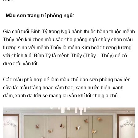
- Màu sơn trang trí phòng ngủ:
Gia chủ tuổi Bính Tý trong Ngũ hành thuộc hành thuộc mệnh
Thủy nên khi chọn màu sắc cho phòng ngủ chủ ý chọn màu
tương sinh với mệnh Thủy là mệnh Kim hoặc tương lượng
với chính tuổi Bính Tý là mệnh Thủy (Thủy – Thủy) để có
được tài vận tốt.
Các màu phù hợp để làm màu chủ đạo sơn phòng hay rèn
cửa là: màu trắng hoặc xám bạc, xanh nước biển, xanh
đậm, xanh da trời sẽ mang lại vận khí tốt cho gia chủ.