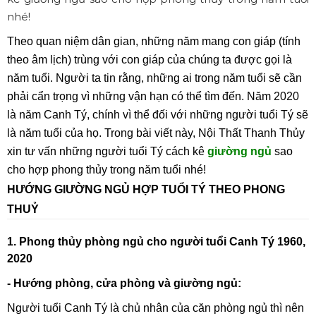
nhé!
Theo quan niệm dân gian, những năm mang con giáp (tính
theo âm lịch) trùng với con giáp của chúng ta được gọi là
năm tuổi. Người ta tin rằng, những ai trong năm tuổi sẽ cần
phải cẩn trọng vì những vận hạn có thể tìm đến. Năm 2020
là năm Canh Tý, chính vì thể đối với những người tuổi Tý sẽ
là năm tuổi của họ. Trong bài viết này, Nội Thất Thanh Thủy
xin tư vấn những người tuổi Tý cách kê
giường ngủ
sao
cho hợp phong thủy trong năm tuổi nhé!
HƯỚNG GIƯỜNG NGỦ HỢP TUỔI TÝ THEO PHONG
THUỶ
1. Phong thủy phòng ngủ cho người tuổi Canh Tý 1960,
2020
- Hướng phòng, cửa phòng và giường ngủ:
Người tuổi Canh Tý là chủ nhân của căn phòng ngủ thì nên