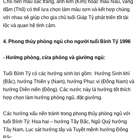
Cho nên màu sắc trắng, ánh kim (Kim) hoặc màu Nâu, vàng
đậm (Thổ) có thể lựa chọn làm màu sơn và kết hợp chúng
với nhau sẽ giúp cho gia chủ tuổi Giáp Tý phát triển tốt tài
lộc và quan hệ tình cảm.
4. Phong thủy phòng ngủ cho người tuổi Bính Tý 1996
- Hướng phòng, cửa phòng và giường ngủ:
Tuổi Bính Tý có các hướng sinh lợi gồm: Hướng Sinh khí
(Bắc), hướng Thiên y (Nam), hướng Phục vị (Đông Nam) và
hướng Diên niên (Đông). Các nước này là hướng tốt thích
hợp chọn làm hướng phòng ngủ, đặt giường.
Các hướng xấu nên tránh trong phong thủy phòng ngủ với
tuổi Bính Tý: Họa hại – hướng Tây Bắc, Ngũ Quỷ hướng
Tây Nam, Lục sát hướng tây và Tuyệt mệnh hướng Đông
Bắc.