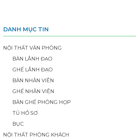
DANH MỤC TIN
NỘI THẤT VĂN PHÒNG
BÀN LÃNH ĐẠO
GHẾ LÃNH ĐẠO
BÀN NHÂN VIÊN
GHẾ NHÂN VIÊN
BÀN GHẾ PHÒNG HỌP
TỦ HỒ SƠ
BỤC
NỘI THẤT PHÒNG KHÁCH