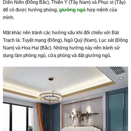
Diên Niên (Đông Bắc), Thiên Y (Tây Nam) và Phục vị (Tây)
để có được hướng phòng,
giường ngủ
hợp mệnh của
mình.
Mặt khác nên tránh các hướng xấu khi đối chiếu với Bát
Trạch là: Tuyệt mạng (Đông), Ngũ Quỷ (Nam), Lục sát (Đông
Nam) và Họa Hại (Bắc). Những hướng này nên tránh sử
dụng làm phòng ngủ, cửa phòng và đặt giường ngủ.