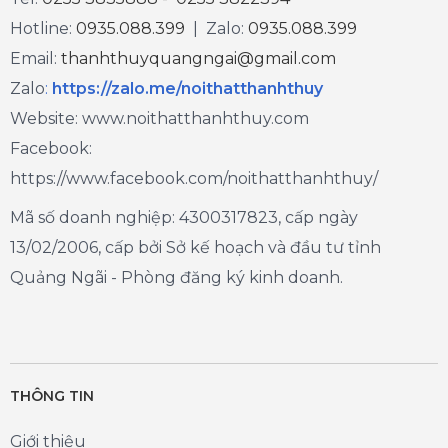
Hotline:
0935.088.399
| Zalo:
0935.088.399
Email:
thanhthuyquangngai@gmail.com
Zalo
:
https://zalo.me/noithatthanhthuy
Website: www.noithatthanhthuy.com
Facebook:
https://www.facebook.com/noithatthanhthuy/
Mã số doanh nghiệp: 4300317823, cấp ngày
13/02/2006, cấp bởi Sở kế hoạch và đầu tư tỉnh
Quảng Ngãi - Phòng đăng ký kinh doanh.
THÔNG TIN
Giới thiệu