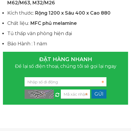
M62/M63, M32/M26
Kích thước:
Rộng 1200 x Sâu 400 x Cao 880
Chất liệu:
MFC phủ melamine
Tủ thấp văn phòng hiện đại
Bảo Hành : 1 năm
ĐẶT HÀNG NHANH
Để lại số điện thoại, chúng tôi sẽ gọi lại ngay