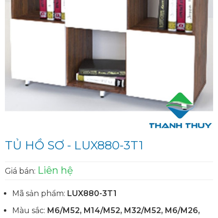
TỦ HỒ SƠ - LUX880-3T1
Liên hệ
Giá bán:
Mã sản phẩm:
LUX880-3T1
Màu sắc:
M6/M52, M14/M52, M32/M52, M6/M26,