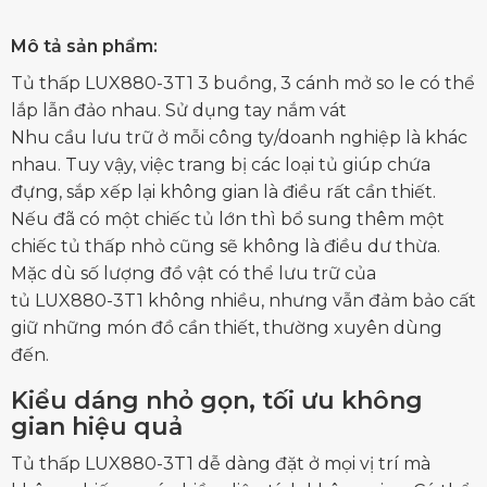
Mô tả sản phẩm:
Tủ thấp LUX880-3T1
3 buồng, 3 cánh mở so le có thể
lắp lẫn đảo nhau. Sử dụng tay nắm vát
Nhu cầu lưu trữ ở mỗi công ty/doanh nghiệp là khác
nhau. Tuy vậy, việc trang bị các loại tủ giúp chứa
đựng, sắp xếp lại không gian là điều rất cần thiết.
Nếu đã có một chiếc tủ lớn thì bổ sung thêm một
chiếc tủ thấp nhỏ cũng sẽ không là điều dư thừa.
Mặc dù số lượng đồ vật có thể lưu trữ của
tủ LUX880-3T1 không nhiều, nhưng vẫn đảm bảo cất
giữ những món đồ cần thiết, thường xuyên dùng
đến.
Kiểu dáng nhỏ gọn, tối ưu không
gian hiệu quả
Tủ thấp LUX880-3T1 dễ dàng đặt ở mọi vị trí mà