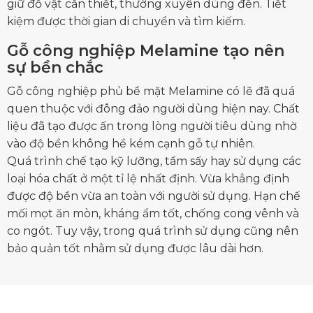
giữ đồ vật cần thiết, thường xuyên dùng đến. Tiết
kiệm được thời gian di chuyển và tìm kiếm.
Gỗ công nghiệp Melamine tạo nên
sự bền chắc
Gỗ công nghiệp phủ bề mặt Melamine có lẽ đã quá
quen thuộc với đông đảo người dùng hiện nay. Chất
liệu đã tạo được ấn trong lòng người tiêu dùng nhờ
vào độ bền không hề kém cạnh gỗ tự nhiên.
Quá trình chế tạo kỹ lưỡng, tẩm sấy hay sử dụng các
loại hóa chất ở một tỉ lệ nhất định. Vừa khẳng định
được độ bền vừa an toàn với người sử dụng. Hạn chế
mối mọt ăn mòn, kháng ẩm tốt, chống cong vênh và
co ngót. Tuy vậy, trong quá trình sử dụng cũng nên
bảo quản tốt nhằm sử dụng được lâu dài hơn.