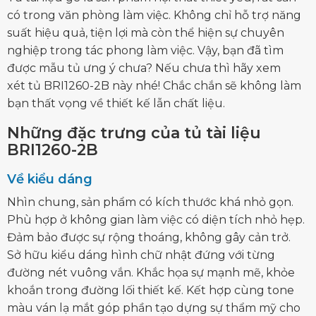
có trong văn phòng làm việc. Không chỉ hỗ trợ năng
suất hiệu quả, tiện lợi mà còn thể hiện sự chuyên
nghiệp trong tác phong làm việc. Vậy, bạn đã tìm
được mẫu tủ ưng ý chưa? Nếu chưa thì hãy xem
xét
tủ BRI1260-2B
này nhé! Chắc chắn sẽ không làm
bạn thất vọng về thiết kế lẫn chất liệu.
Những đặc trưng của tủ tài liệu
BRI1260-2B
Về kiểu dáng
Nhìn chung, sản phẩm có kích thước khá nhỏ gọn.
Phù hợp ở không gian làm việc có diện tích nhỏ hẹp.
Đảm bảo được sự rộng thoáng, không gây cản trở.
Sở hữu kiểu dáng hình chữ nhật đứng với từng
đường nét vuông vắn. Khắc họa sự mạnh mẽ, khỏe
khoắn trong đường lối thiết kế. Kết hợp cùng tone
màu ván lạ mắt góp phần tạo dựng sự thẩm mỹ cho