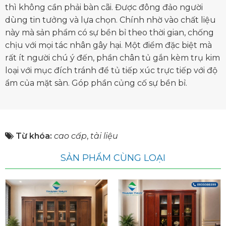
thì không cần phải bàn cãi. Được đông đảo người
dùng tin tưởng và lựa chọn. Chính nhờ vào chất liệu
này mà sản phẩm có sự bền bỉ theo thời gian, chống
chịu với mọi tác nhân gây hại. Một điểm đặc biệt mà
rất ít người chú ý đến, phần chân tủ gắn kèm trụ kim
loại với mục đích tránh để tủ tiếp xúc trực tiếp với độ
ẩm của mặt sàn. Góp phần củng cố sự bền bỉ.
Từ khóa:
cao cấp
,
tài liệu
SẢN PHẨM CÙNG LOẠI