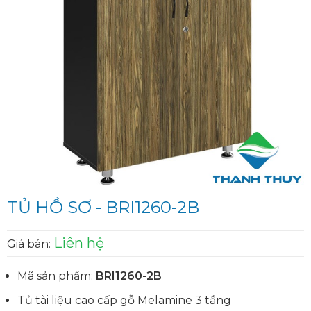
TỦ HỒ SƠ - BRI1260-2B
Liên hệ
Giá bán:
Mã sản phẩm:
BRI1260-2B
Tủ tài liệu cao cấp gỗ Melamine 3 tầng