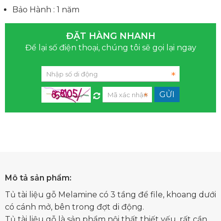
Bảo Hành : 1 năm
ĐẶT HÀNG NHANH
Để lại số điện thoại, chúng tôi sẽ gọi lại ngay
Mô tả sản phẩm:
Tủ tài liệu gỗ Melamine có 3 tầng để file, khoang dưới
có cánh mở, bên trong đợt di động.
Tủ tài liệu gỗ là sản phẩm nội thất thiết yếu, rất cần