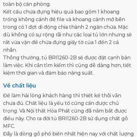
toàn bộ căn phòng.
Kết cấu chứa đựng hiệu quả bao gồm 1 khoang
trống không cánh để file và khoang cánh mở bên
trong có 1 đợt di động chia thành 2 ngăn chứa. Mặc
dù không có sự rộng rãi như các loại tủ lớn nhưng sẽ
rất vừa vặn để chứa đựng giấy tờ của 1 đến 2 cá
nhân.
Thông thường, tủ BRI1260-2B sẽ được đặt cạnh bàn
làm việc. Khi cần tìm kiếm thì cũng dễ dàng hơn, tiết
kiệm thời gian và đảm bảo năng suất.
Về chất liệu
Để làm hài lòng khách hàng thì thiết kế thôi vẫn
chưa đủ. Chất liệu là yếu tố cũng cần được chú
trọng. Và Nội thất Hòa Phát cũng đã nắm bắt được
điều này. Cho ra đời tủ BRI1260-2B sử dụng chất gỗ
MFC.
Đây là dòng gỗ phổ biến nhất hiện nay với chất lượng