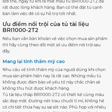
Bởi thế, ngay từ khi ra mắt mẫu
tủ BRI1000-2T2
đã
rất được lòng khách hàng. Bạn có thể đặt tủ cạnh
bàn làm việc để có sự hỗ trợ tốt nhất.
Ưu điểm nổi trội của tủ tài liệu
BRI1000-2T2
Nếu bạn vẫn băn khoăn về việc chọn mua sản phẩm
thì hãy cùng theo dõi một số ưu điểm nổi trội sau
đây.
Mang lại tính thẩm mỹ cao
Nhu cầu về tính thẩm mỹ của người dùng khi chọn
mua sản phẩm hiện nay là rất cao. Những mẫu tủ
không được đảm bảo về yếu tố này chắc chắn sẽ
không thu hút được khách hàng.
Tủ tài liệu thấp BRI1000-2T2 có thiết kế cùng màu
sắc đẹp mắt. Đường nét trau chuốt tỉ mỉ, không hề
có chi tiết thừa hay sự sai sót nào. Phù hợp với nhiều