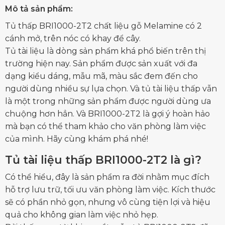
Mô tả sản phẩm:
Tủ thấp BRI1000-2T2 chất liệu gỗ Melamine có 2
cánh mở, trên nóc có khay để cây.
Tủ tài liệu
là dòng sản phẩm khá phổ biến trên thị
trường hiện nay. Sản phẩm được sản xuất với đa
dạng kiểu dáng, mẫu mã, màu sắc đem đến cho
người dùng nhiều sự lựa chọn. Và tủ tài liệu thấp vẫn
là một trong những sản phẩm được người dùng ưa
chuộng hơn hẳn. Và BRI1000-2T2 là gợi ý hoàn hảo
mà bạn có thể tham khảo cho văn phòng làm việc
của mình. Hãy cùng khám phá nhé!
Tủ tài liệu thấp BRI1000-2T2 là gì?
Có thể hiểu, đây là sản phẩm ra đời nhằm mục đích
hỗ trợ lưu trữ, tối ưu văn phòng làm việc. Kích thước
sẽ có phần nhỏ gọn, nhưng vô cùng tiện lợi và hiệu
quả cho không gian làm việc nhỏ hẹp.