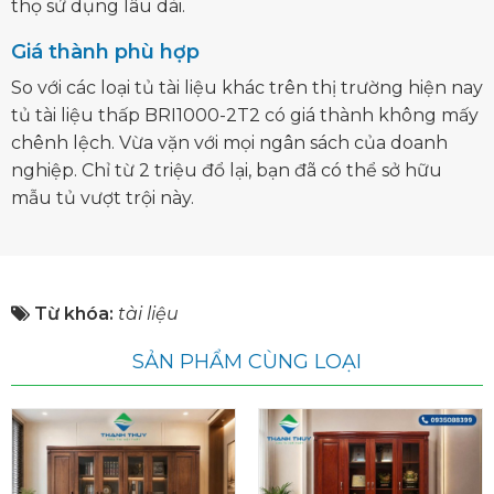
thọ sử dụng lâu dài.
Giá thành phù hợp
So với các loại tủ tài liệu khác trên thị trường hiện nay
tủ tài liệu thấp BRI1000-2T2 có giá thành không mấy
chênh lệch. Vừa vặn với mọi ngân sách của doanh
nghiệp. Chỉ từ 2 triệu đổ lại, bạn đã có thể sở hữu
mẫu tủ vượt trội này.
Từ khóa:
tài liệu
SẢN PHẨM CÙNG LOẠI