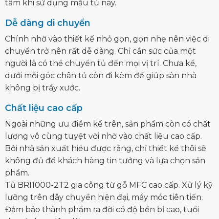
tâm khi sử dụng mẫu tủ này.
Dễ dàng di chuyển
Chính nhờ vào thiết kế nhỏ gọn, gọn nhẹ nên việc di
chuyển trở nên rất dễ dàng. Chỉ cần sức của một
người là có thể chuyển tủ đến mọi vị trí. Chưa kể,
dưới mỗi góc chân tủ còn đi kèm đế giúp sàn nhà
không bị trầy xước.
Chất liệu cao cấp
Ngoài những ưu điểm kể trên, sản phẩm còn có chất
lượng vô cùng tuyệt vời nhờ vào chất liệu cao cấp.
Bởi nhà sản xuất hiểu được rằng, chỉ thiết kế thôi sẽ
không đủ để khách hàng tin tưởng và lựa chọn sản
phẩm.
Tủ BRI1000-2T2 gia công từ gỗ MFC cao cấp. Xử lý kỹ
lưỡng trên dây chuyền hiện đại, máy móc tiên tiến.
Đảm bảo thành phẩm ra đời có độ bền bỉ cao, tuổi