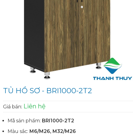
TỦ HỒ SƠ - BRI1000-2T2
Liên hệ
Giá bán:
Mã sản phẩm:
BRI1000-2T2
Màu sắc:
M6/M26, M32/M26