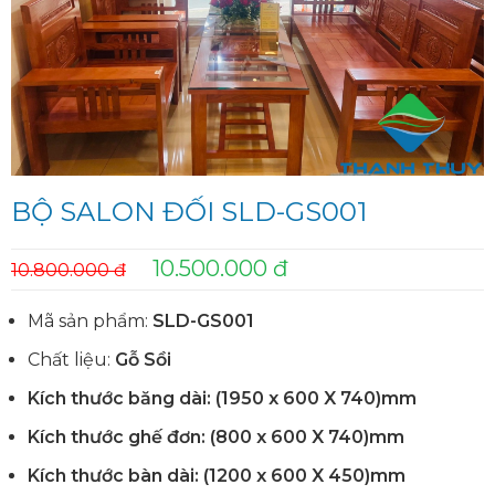
BỘ SALON ĐỐI SLD-GS001
10.500.000 đ
10.800.000 đ
Mã sản phẩm:
SLD-GS001
Chất liệu:
Gỗ Sồi
Kích thước b
ăng dài:
(1950 x 600 X 740)mm
Kích thước
ghế đơn:
(800 x 600 X 740)mm
Kích thước
bàn dài:
(
1200 x 600 X 450)mm