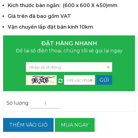
Kích thước bàn ngắn: (
600 x 600 X 450)mm
Giá trên đã bao gồm VAT
Vận chuyển lắp đặt bán kính 10km
ĐẶT HÀNG NHANH
Để lại số điện thoại, chúng tôi sẽ gọi lại ngay
Số lượng
THÊM VÀO GIỎ
MUA NGAY