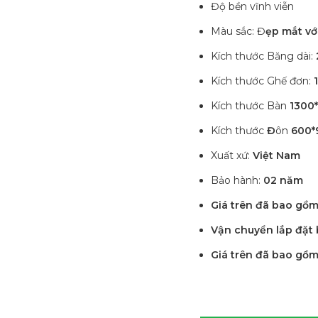
Độ bền vĩnh viễn
Màu sắc: Đ
ẹp mắt vớ
Kích thước Băng dài:
Kích thước Ghế đơn:
Kích thước Bàn
1300
Kích thước
Đ
ôn
600*
Xuất xứ:
Việt Nam
Bảo hành:
02 năm
Giá trên đã bao gồ
Vận chuyển lắp đặt
Giá trên đã bao gồm