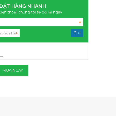
ĐẶT HÀNG NHANH
điện thoại, chúng tôi sẽ gọi lại ngay
MUA NGAY