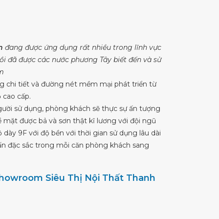
n
đang được ứng dụng rất nhiều trong lĩnh vực
 sồi đã được các nước phương Tây biết đến và sử
am
g chi tiết và đường nét mềm mại phát triển từ
 cao cấp.
gười sử dụng, phòng khách sẽ thực sự ấn tượng
 mặt được bả và sơn thật kĩ lương với đội ngũ
ày 9F với độ bền với thời gian sử dụng lâu dài
hấn đặc sắc trong mỗi căn phòng khách sang
 showroom Siêu Thị Nội Thất Thanh