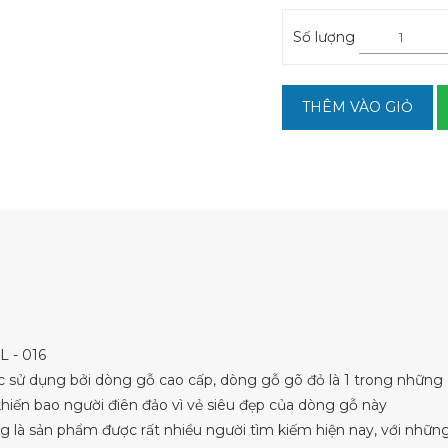
Số lượng
THÊM VÀO GIỎ
 - 016
c sử dụng bởi dòng gỗ cao cấp, dòng gỗ gõ đỏ là 1 trong những
iến bao người điên đảo vì vẻ siêu đẹp của dòng gỗ này
g là sản phẩm được rất nhiều người tìm kiếm hiện nay, với những