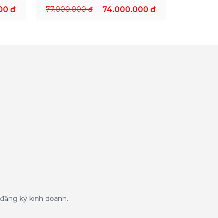
00 đ
77.000.000 đ
74.000.000 đ
đăng ký kinh doanh.