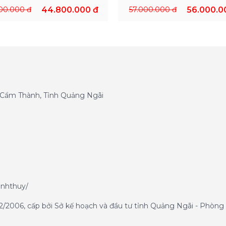
00.000 đ
44.800.000 đ
57.000.000 đ
56.000.0
g Cẩm Thành, Tỉnh Quảng Ngãi
anhthuy/
/2006, cấp bởi Sở kế hoạch và đầu tư tỉnh Quảng Ngãi - Phòng 