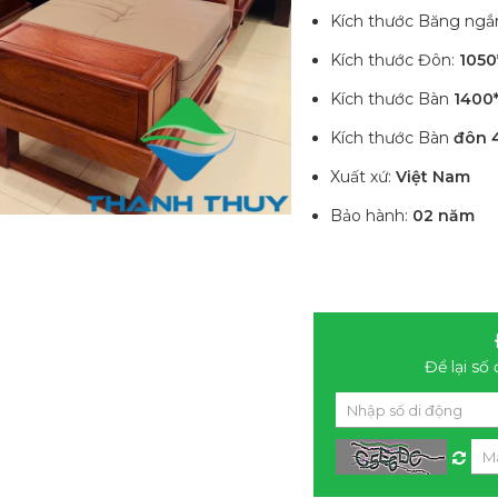
Kích thước Băng ngắ
Kích thước Đôn:
105
Kích thước Bàn
1400
Kích thước Bàn
đôn 
Xuất xứ:
Việt Nam
Bảo hành:
02 năm
Để lại số 