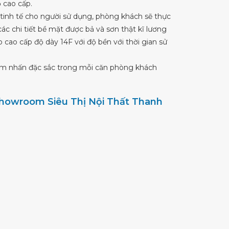
 cao cấp.
tinh tế cho người sử dụng, phòng khách sẽ thực
c chi tiết bề mặt được bả và sơn thật kĩ lương
cao cấp độ dày 14F với độ bền với thời gian sử
điểm nhấn đặc sắc trong mỗi căn phòng khách
 showroom Siêu Thị Nội Thất Thanh