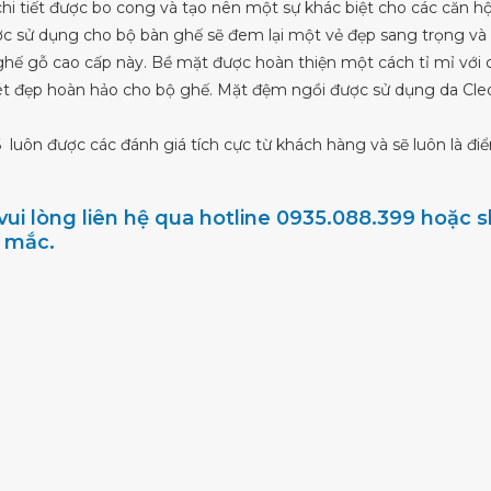
i tiết được bo cong và tạo nên một sự khác biệt cho các căn hộ
c sử dụng cho bộ bàn ghế sẽ đem lại một vẻ đẹp sang trọng và 
ế gỗ cao cấp này. Bề mặt được hoàn thiện một cách tỉ mỉ với cá
nét đẹp hoàn hảo cho bộ ghế. Mặt đệm ngồi được sử dụng da Cleo 
6 luôn được các đánh giá tích cực từ khách hàng và sẽ luôn là 
ui lòng liên hệ qua hotline 0935.088.399 hoặc
c mắc.