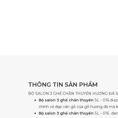
THÔNG TIN SẢN PHẨM
BỘ SALON 3 GHẾ CHÂN THUYỀN HƯƠNG ĐÁ SL
Bộ salon 3 ghế chân thuyền
SL - 016 đượ
chính vẻ đẹp vân gỗ của gỗ hương đá mà kh
Bộ salon 3 ghế chân thuyền
SL - 016 đan