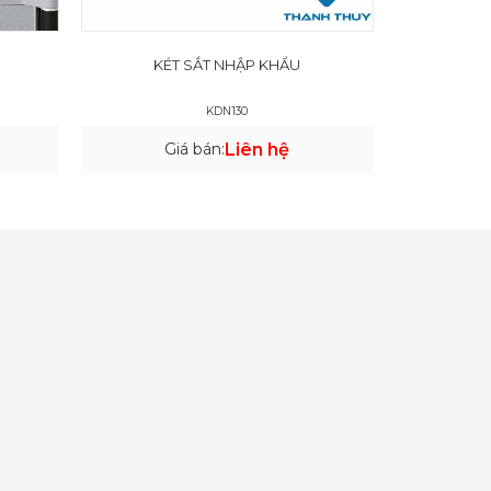
KÉT SẮT NHẬP KHẨU
KDN130
Giá bán:
Liên hệ