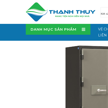
DANH MỤC SẢN PHẨM
VỀ C
LIÊN