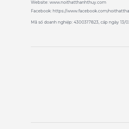
Website: www.noithatthanhthuy.com
Facebook: https://www.facebook.com/noithatth
Mã số doanh nghiệp: 4300317823, cấp ngày 13/02