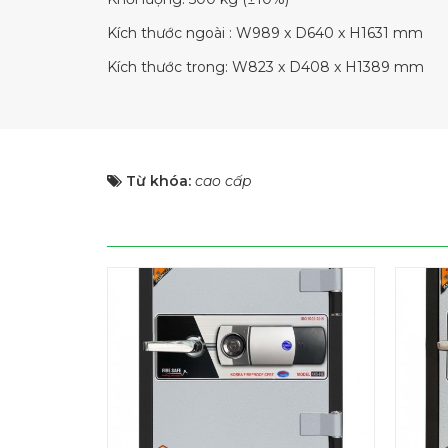
Kích thước ngoài : W989 x D640 x H1631 mm
Kích thước trong: W823 x D408 x H1389 mm
Từ khóa:
cao cấp