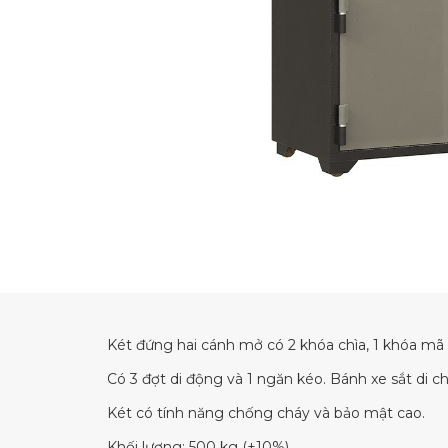
Két đứng hai cánh mở có 2 khóa chìa, 1 khóa mã 
Có 3 đợt di động và 1 ngăn kéo. Bánh xe sắt di c
Két có tính năng chống cháy và bảo mật cao.
Khối lượng: 500 kg (±10%)