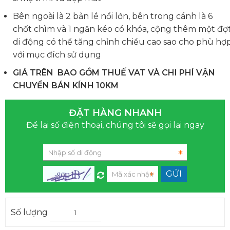
Bên ngoài là 2 bản lề nổi lớn, bên trong cánh là 6
chốt chìm và 1 ngăn kéo có khóa, cộng thêm một đợ
di động có thể tăng chỉnh chiều cao sao cho phù hợ
với mục đích sử dụng
GIÁ TRÊN BAO GỒM THUẾ VAT VÀ CHI PHÍ VẬN
CHUYỂN BÁN KÍNH 10KM
ĐẶT HÀNG NHANH
Để lại số điện thoại, chúng tôi sẽ gọi lại ngay
Số lượng