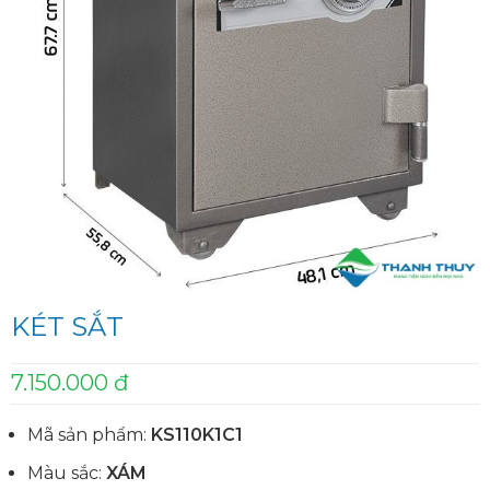
KÉT SẮT
7.150.000 đ
Mã sản phẩm:
KS110K1C1
Màu sắc:
XÁM