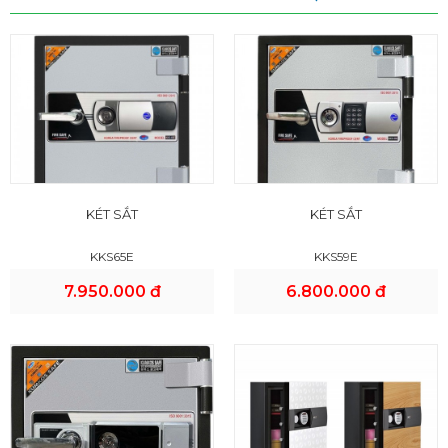
KÉT SẮT
KÉT SẮT
KKS65E
KKS59E
7.950.000 đ
6.800.000 đ