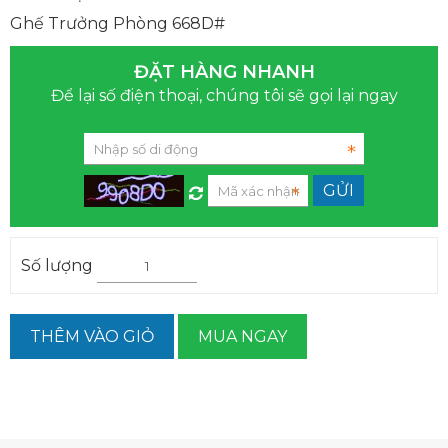
Ghế Trưởng Phòng 668D#
ĐẶT HÀNG NHANH
Để lại số điện thoại, chúng tôi sẽ gọi lại ngay
Số lượng
THÊM VÀO GIỎ
MUA NGAY