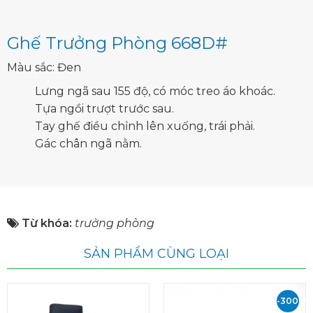
Ghế Trưởng Phòng 668D#
Màu sắc: Đen
Lưng ngã sau 155 độ, có móc treo áo khoác.
Tựa ngồi trượt trước sau.
Tay ghế điều chỉnh lên xuống, trái phải.
Gác chân ngã nằm.
Từ khóa:
trưởng phòng
SẢN PHẨM CÙNG LOẠI
-300.0