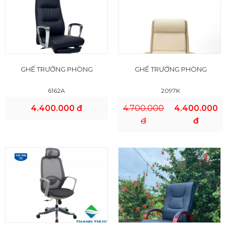
VND
GHẾ TRƯỞNG PHÒNG
GHẾ TRƯỞNG PHÒNG
6162A
2097K
4.400.000 đ
4.700.000
4.400.000
đ
đ