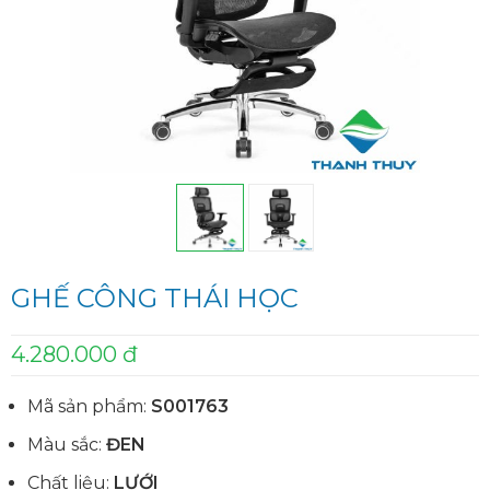
GHẾ CÔNG THÁI HỌC
4.280.000 đ
Mã sản phẩm:
S001763
Màu sắc:
ĐEN
Chất liệu:
LƯỚI