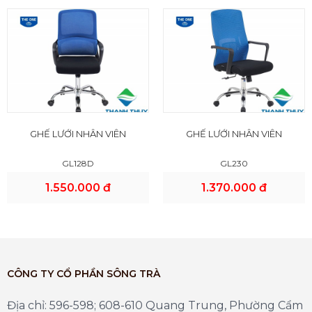
GHẾ LƯỚI NHÂN VIÊN
GHẾ LƯỚI NHÂN VIÊN
GL128D
GL230
1.550.000 đ
1.370.000 đ
CÔNG TY CỔ PHẦN SÔNG TRÀ
Địa chỉ: 596-598; 608-610 Quang Trung, Phường Cẩm