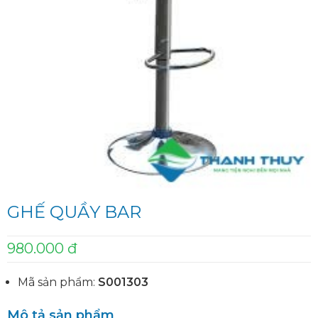
GHẾ QUẦY BAR
980.000 đ
Mã sản phẩm:
S001303
Mô tả sản phẩm