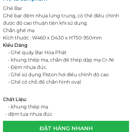
Ghế Bar
Ghế bar đệm nhựa lưng trung, có thể điều chỉnh
được độ cao thuận tiện khi sử dụng.
Chân ghế mạ
Kích thước : W460 x D430 x H750-950mm
Kiểu Dáng
- Ghế quầy Bar Hòa Phát
- khung thép mạ, chân đế thép dập mạ Cr-Ni
- Đệm nhựa đúc.
- Ghế sử dụng Piston hơi điều chỉnh độ cao
- Ghế có chỗ để chân hình oval
Chất Liệu:
- khung thép mạ
- đệm tựa nhựa đúc
ĐẶT HÀNG NHANH