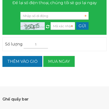
Để lại số điện thoại, chúng tôi sẽ gọi lại ngay
Số lượng
THÊM VÀO GIỎ
MUA NGAY
Ghế quầy bar