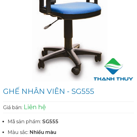
GHẾ NHÂN VIÊN - SG555
Liên hệ
Giá bán:
Mã sản phẩm:
SG555
Màu sắc:
Nhiều màu