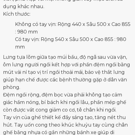
dụng khác nhau.
Kích thước:
Không có tay vịn: Rộng 440 x Sâu 500 x Cao 855
: 980 mm
Có tay vịn: Rộng 540 x Sâu 500 x Cao 855 : 980
mm
Lưng tựa lõm giữa tạo múi bầu, độ ngã sau vừa vặn,
ôm lưng người ngồi kết hợp với phần đệm ngồi bằng
mút vải nỉ tạo vị trí ngồi thoải mái, bảo vệ thắt lưng
giúp hạn chế được các bệnh thường gặp ở dân văn
phòng.
Đệm ngồi rộng, đệm bọc vừa phải không tạo cảm
giác hầm nóng, bí bách khi ngồi lâu, phần mép ghế
còn được vát cong giảm co cơ, tê chân khi ngồi.
Tay vịn của ghế thiết kế đầy sáng tạo, tăng nét thu
hút. Tay uốn cong theo khúc khuỷu tay cùng chân
ghế bằng nhựa có gắn những bánh xe giúp di