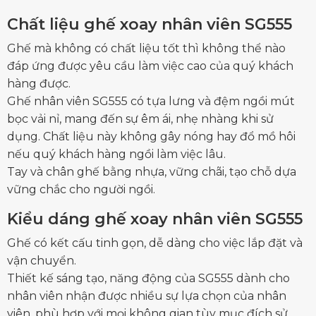
Chất liệu ghế xoay nhân viên SG555
Ghế mà không có chất liệu tốt thì không thể nào
đáp ứng được yêu cầu làm việc cao của quý khách
hàng được.
Ghế nhân viên SG555
có tựa lưng và đệm ngồi mút
bọc vải nỉ, mang đến sự êm ái, nhẹ nhàng khi sử
dụng. Chất liệu này không gây nóng hay đổ mồ hôi
nếu quý khách hàng ngồi làm việc lâu.
Tay và chân ghế bằng nhựa, vững chãi, tạo chỗ dựa
vững chắc cho người ngồi.
Kiểu dáng ghế xoay nhân viên SG555
Ghế có kết cấu tinh gọn, dễ dàng cho việc lắp đặt và
vận chuyển.
Thiết kế sáng tạo, năng động của SG555 dành cho
nhân viên nhận được nhiều sự lựa chọn của nhân
viên, phù hợp với mọi không gian tùy mục đích sử