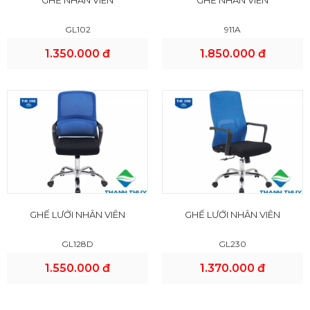
GHẾ NHÂN VIÊN
GHẾ NHÂN VIÊN
GL102
911A
1.350.000 đ
1.850.000 đ
GHẾ LƯỚI NHÂN VIÊN
GHẾ LƯỚI NHÂN VIÊN
GL128D
GL230
1.550.000 đ
1.370.000 đ