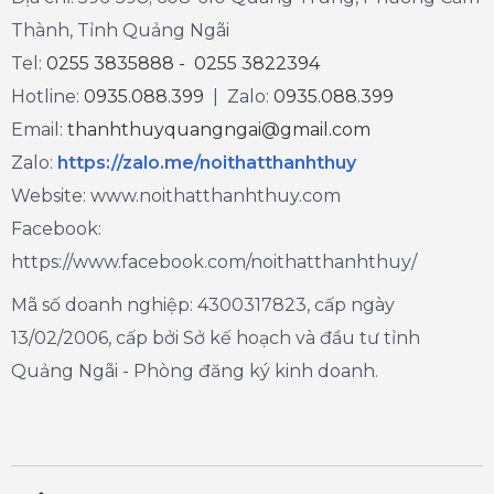
Thành, Tỉnh Quảng Ngãi
Tel:
0255 3835888 - 0255 3822394
Hotline:
0935.088.399
| Zalo:
0935.088.399
Email:
thanhthuyquangngai@gmail.com
Zalo
:
https://zalo.me/noithatthanhthuy
Website: www.noithatthanhthuy.com
Facebook:
https://www.facebook.com/noithatthanhthuy/
Mã số doanh nghiệp: 4300317823, cấp ngày
13/02/2006, cấp bởi Sở kế hoạch và đầu tư tỉnh
Quảng Ngãi - Phòng đăng ký kinh doanh.