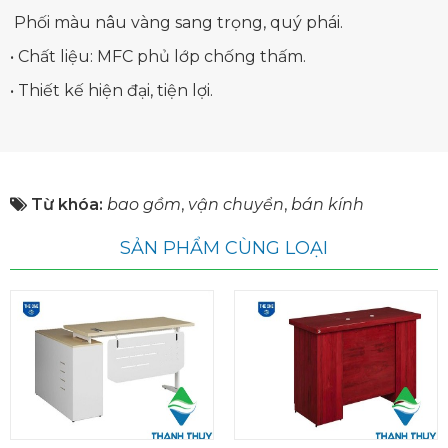
Phối màu nâu vàng sang trọng, quý phái.
• Chất liệu: MFC phủ lớp chống thấm.
• Thiết kế hiện đại, tiện lợi.
Từ khóa:
bao gồm
,
vận chuyển
,
bán kính
SẢN PHẨM CÙNG LOẠI