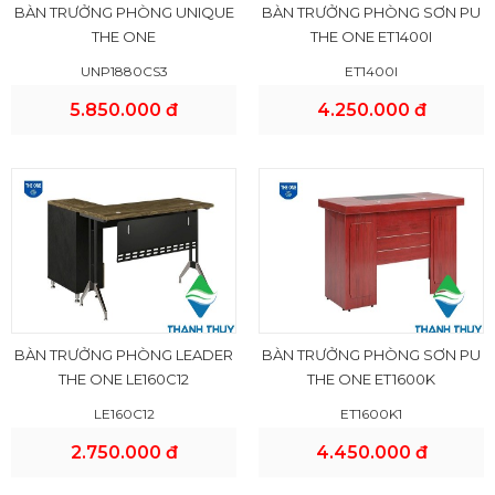
BÀN TRƯỞNG PHÒNG UNIQUE
BÀN TRƯỞNG PHÒNG SƠN PU
THE ONE
THE ONE ET1400I
UNP1880CS3
ET1400I
5.850.000 đ
4.250.000 đ
BÀN TRƯỞNG PHÒNG LEADER
BÀN TRƯỞNG PHÒNG SƠN PU
THE ONE LE160C12
THE ONE ET1600K
LE160C12
ET1600K1
2.750.000 đ
4.450.000 đ