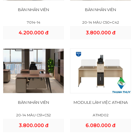
BÀN NHÂN VIÊN
BÀN NHÂN VIÊN
7014-14
20-14 MÀU C50+C42
4.200.000 đ
3.800.000 đ
BÀN NHÂN VIÊN
MODULE LÀM VIỆC ATHENA
20-14 MÀU C51+C52
ATMD02
3.800.000 đ
6.080.000 đ