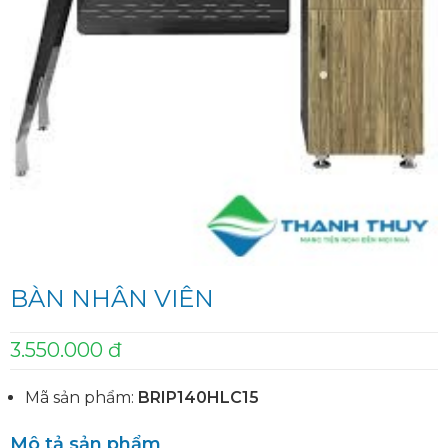
BÀN NHÂN VIÊN
3.550.000 đ
Mã sản phẩm:
BRIP140HLC15
Mô tả sản phẩm