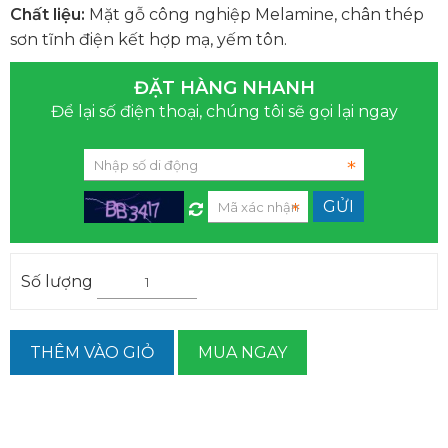
Chất liệu:
Mặt gỗ công nghiệp Melamine, chân thép
sơn tĩnh điện kết hợp mạ, yếm tôn.
ĐẶT HÀNG NHANH
Để lại số điện thoại, chúng tôi sẽ gọi lại ngay
Số lượng
THÊM VÀO GIỎ
MUA NGAY