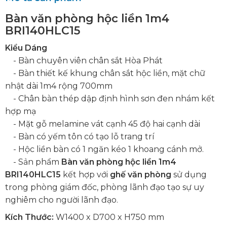
Bàn văn phòng hộc liền 1m4
BRI140HLC15
Kiểu Dáng
- Bàn chuyên viên chân sắt Hòa Phát
- Bàn thiết kế khung chân sắt hộc liền, mặt chữ
nhật dài 1m4 rộng 700mm
- Chân bàn thép dập định hình sơn đen nhám kết
hợp mạ
- Mặt gỗ melamine vát cạnh 45 độ hai cạnh dài
- Bàn có yếm tôn có tạo lỗ trang trí
- Hộc liền bàn có 1 ngăn kéo 1 khoang cánh mở.
- Sản phẩm
Bàn văn phòng hộc liền 1m4
BRI140HLC15
kết hợp với
ghế văn phòng
sử dụng
trong phòng giám đốc, phòng lãnh đạo tạo sự uy
nghiêm cho người lãnh đạo.
Kích Thước:
W1400 x D700 x H750 mm