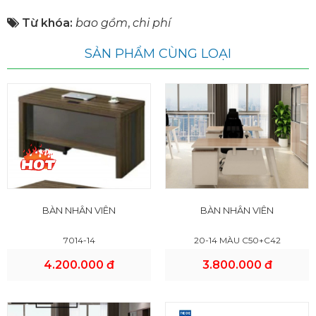
Từ khóa:
bao gồm
,
chi phí
SẢN PHẨM CÙNG LOẠI
BÀN NHÂN VIÊN
BÀN NHÂN VIÊN
7014-14
20-14 MÀU C50+C42
4.200.000 đ
3.800.000 đ