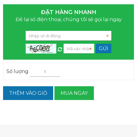
ĐẶT HÀNG NHANH
Để lại số điện thoại, chúng tôi sẽ gọi lại ngay
Số lượng
THÊM VÀO GIỎ
MUA NGAY