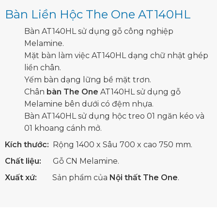
Bàn Liền Hộc The One AT140HL
Bàn AT140HL sử dụng gỗ công nghiệp
Melamine.
Mặt bàn làm việc AT140HL dạng chữ nhật ghép
liền chân.
Yếm bàn dạng lững bề mặt trơn.
Chân
bàn The One
AT140HL sử dụng gỗ
Melamine bên dưới có đệm nhựa.
Bàn AT140HL sử dụng hộc treo 01 ngăn kéo và
01 khoang cánh mở.
Kích thước:
Rộng 1400 x Sâu 700 x cao 750 mm.
Chất liệu:
Gỗ CN Melamine.
Xuất xứ:
Sản phẩm của
Nội thất The One
.