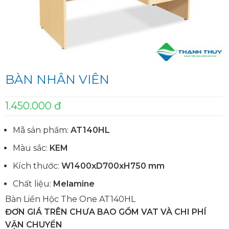
BÀN NHÂN VIÊN
1.450.000 đ
Mã sản phẩm:
AT140HL
Màu sắc:
KEM
Kích thước:
W1400xD700xH750 mm
Chất liệu:
Melamine
Bàn Liền Hộc The One AT140HL
ĐƠN GIÁ TRÊN CHƯA BAO GỒM VAT VÀ CHI PHÍ
VẬN CHUYỂN