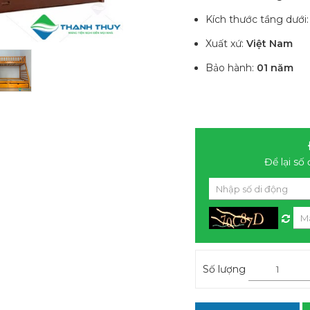
Kích thước tầng dưới
Xuất xứ:
Việt Nam
Bảo hành:
01 năm
Để lại số 
Số lượng