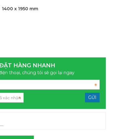
:
1400 x 1950 mm
ĐẶT HÀNG NHANH
điện thoại, chúng tôi sẽ gọi lại ngay