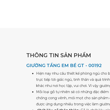
THÔNG TIN SẢN PHẨM
GIƯỜNG TẦNG EM BÉ GT - 00192
Hiện nay nhu cầu thiết kế phòng ngủ cho b
trực tiếp tới giấc ngủ, tinh thần và quá tr
khác như nơi học tập, vui chơi. Vì vậy giườ
Mỗi loại gỗ tự nhiên sẽ có những đặc điểm
chống cong vênh, mối mọt cho sản phẩm độ b
được ứng dụng nhiều trong việc làm giườn