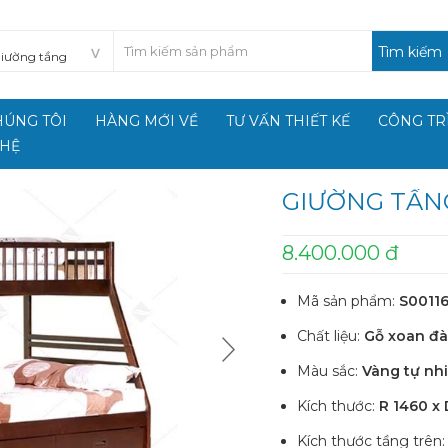
Tìm kiếm
HÚNG TÔI
HÀNG MỚI VỀ
TƯ VẤN THIẾT KẾ
CÔNG TR
 HỆ
GIƯỜNG TẦNG
8.400.000 đ
Mã sản phẩm:
S00116
Chất liệu:
Gỗ xoan đà
Màu sắc:
Vàng tự nh
Kích thước:
R 1460 x
Kích thước tầng trên