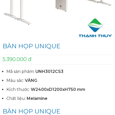
BÀN HỌP UNIQUE
5.390.000 đ
Mã sản phẩm:
UNH3012CS3
Màu sắc:
VÀNG
Kích thước:
W2400xD1200xH750 mm
Chất liệu:
Melamine
BÀN HỌP UNIQUE