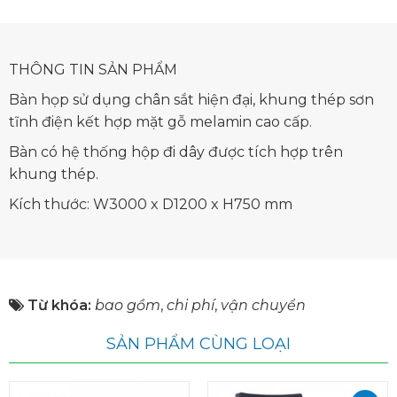
THÔNG TIN SẢN PHẨM
Bàn họp sử dụng chân sắt hiện đại, khung thép sơn
tĩnh điện kết hợp mặt gỗ melamin cao cấp.
Bàn có hệ thống hộp đi dây được tích hợp trên
khung thép.
Kích thước: W3000 x D1200 x H750 mm
Từ khóa:
bao gồm
,
chi phí
,
vận chuyển
SẢN PHẨM CÙNG LOẠI