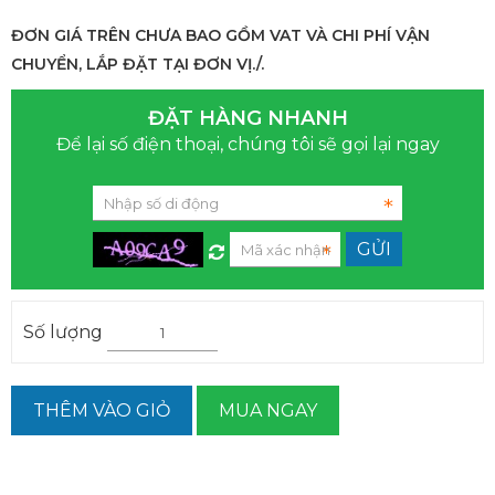
ĐƠN GIÁ TRÊN CHƯA BAO GỒM VAT VÀ CHI PHÍ VẬN
CHUYỂN, LẮP ĐẶT TẠI ĐƠN VỊ./.
ĐẶT HÀNG NHANH
Để lại số điện thoại, chúng tôi sẽ gọi lại ngay
Số lượng
THÊM VÀO GIỎ
MUA NGAY