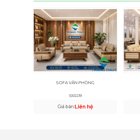
SOFA VĂN PHÒNG
S002239
Giá bán:
Liên hệ