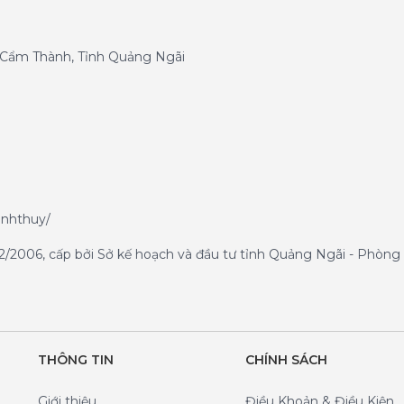
g Cẩm Thành, Tỉnh Quảng Ngãi
anhthuy/
/2006, cấp bởi Sở kế hoạch và đầu tư tỉnh Quảng Ngãi - Phòng 
THÔNG TIN
CHÍNH SÁCH
Giới thiệu
Điều Khoản & Điều Kiện