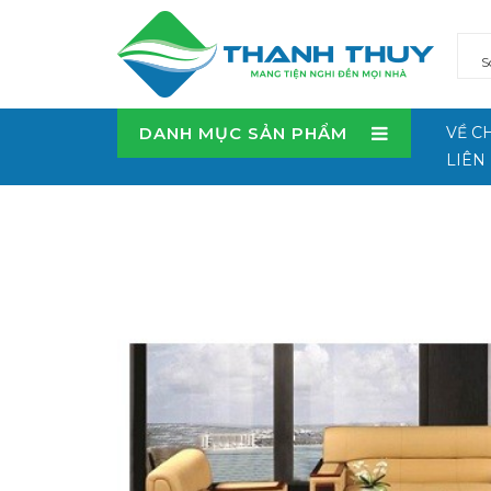
DANH MỤC SẢN PHẨM
VỀ C
LIÊN