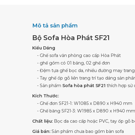
Mô tả sản phẩm
Bộ Sofa Hòa Phát SF21
Kiểu Dáng
- Ghế sofa văn phòng cao cấp Hòa Phát
- ghế gồm có 01 băng, 02 ghế đơn
- Đệm tựa ghế bọc da, nhiều đường may trang 
- Tay ghế ốp gỗ liền trang trí tạo dáng sản phẩ
- Sản phẩm
Sofa hòa phát SF21
thích hợp sử 
Kích Thước:
- Ghế đơn SF21-1: W1085 x D890 x H940 mm
- Ghế băng SF21-3: W1985 x D890 x H940 m
Chất liệu:
Bọc da cao cấp hoặc PVC, tay ốp gỗ b
Giá bán:
Sản phẩm chưa bao gồm bàn sofa