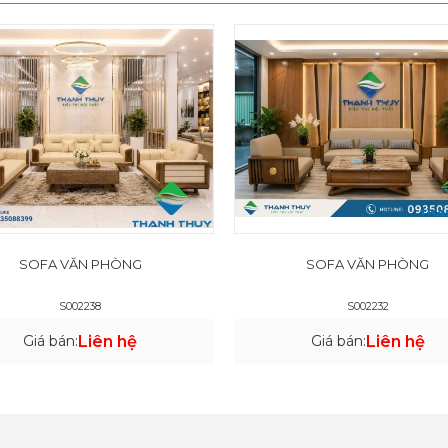
SOFA VĂN PHÒNG
SOFA VĂN PHÒNG
S002238
S002232
Giá bán:
Liên hệ
Giá bán:
Liên hệ