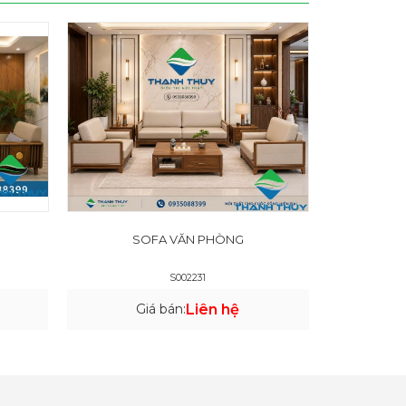
SOFA VĂN PHÒNG
S002231
Giá bán:
Liên hệ