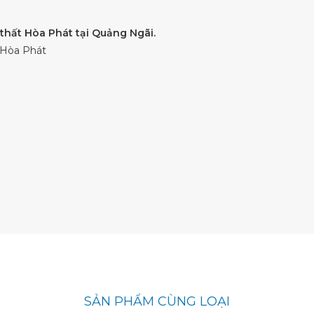
 thất Hòa Phát tại Quảng Ngãi.
ất Hòa Phát
SẢN PHẨM CÙNG LOẠI