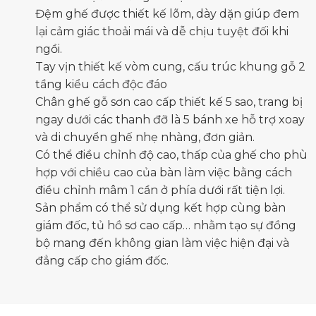
Đệm ghế được thiết kế lõm, dày dặn giúp đem
lại cảm giác thoải mái và dễ chịu tuyệt đối khi
ngồi.
Tay vịn thiết kế vòm cung, cấu trúc khung gỗ 2
tầng kiểu cách độc đáo
Chân ghế gỗ sơn cao cấp thiết kế 5 sao, trang bị
ngay dưới các thanh đỡ là 5 bánh xe hỗ trợ xoay
và di chuyển ghế nhẹ nhàng, đơn giản.
Có thể điều chỉnh độ cao, thấp của ghế cho phù
hợp với chiều cao của bàn làm việc bằng cách
điều chỉnh mâm 1 cần ở phía dưới rất tiện lợi.
Sản phẩm có thể sử dụng kết hợp cùng bàn
giám đốc,
tủ hồ sơ cao cấp
… nhằm tạo sự đồng
bộ mang đến không gian làm việc hiện đại và
đẳng cấp cho giám đốc.