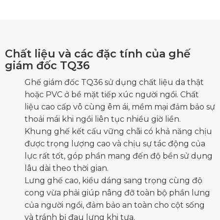
Chất liệu và các đặc tính của ghế
giám đốc TQ36
Ghế giám đốc TQ36
sử dụng chất liệu da thật
hoặc PVC ở bề mặt tiếp xúc người ngồi. Chất
liệu cao cấp vô cùng êm ái, mềm mại đảm bảo sự
thoải mái khi ngồi liên tục nhiều giờ liền.
Khung ghế kết cấu vững chãi có khả năng chịu
được trọng lượng cao và chịu sự tác động của
lực rất tốt, góp phần mang đến độ bền sử dụng
lâu dài theo thời gian.
Lưng ghế cao, kiểu dáng sang trọng cùng độ
cong vừa phải giúp nâng đỡ toàn bộ phần lưng
của người ngồi, đảm bảo an toàn cho cột sống
và tránh bị đau lưng khi tựa.