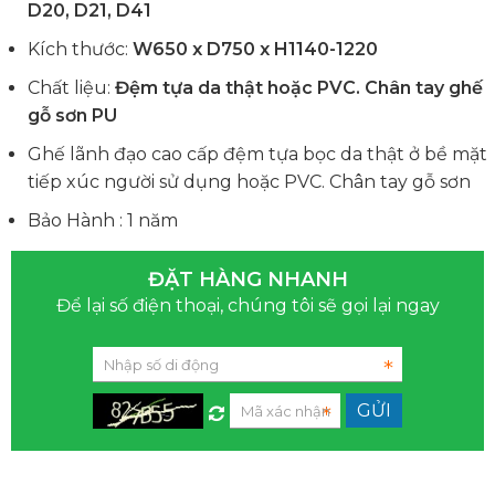
D20, D21, D41
Kích thước:
W650 x D750 x H1140-1220
Chất liệu:
Đệm tựa da thật hoặc PVC. Chân tay ghế
gỗ sơn PU
Ghế lãnh đạo cao cấp đệm tựa bọc da thật ở bề mặt
tiếp xúc người sử dụng hoặc PVC. Chân tay gỗ sơn
Bảo Hành : 1 năm
ĐẶT HÀNG NHANH
Để lại số điện thoại, chúng tôi sẽ gọi lại ngay