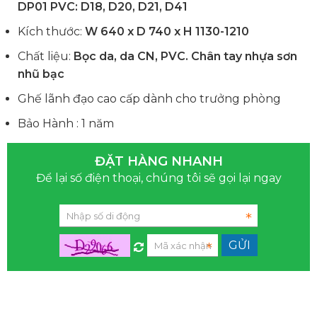
DP01 PVC: D18, D20, D21, D41
Kích thước:
W 640 x D 740 x H 1130-1210
Chất liệu:
Bọc da, da CN, PVC. Chân tay nhựa sơn
nhũ bạc
Ghế lãnh đạo cao cấp dành cho trưởng phòng
Bảo Hành : 1 năm
ĐẶT HÀNG NHANH
Để lại số điện thoại, chúng tôi sẽ gọi lại ngay