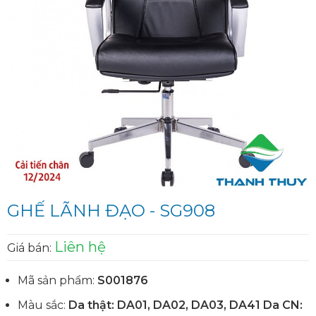
GHẾ LÃNH ĐẠO - SG908
Liên hệ
Giá bán:
Mã sản phẩm:
S001876
Màu sắc:
Da thật: DA01, DA02, DA03, DA41 Da CN: