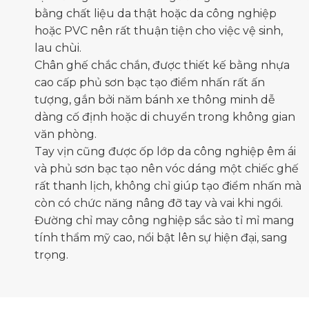
bằng chất liệu da thật hoặc da công nghiệp
hoặc PVC nên rất thuận tiện cho việc vệ sinh,
lau chùi.
Chân ghế chắc chắn, được thiết kế bằng nhựa
cao cấp phủ sơn bạc tạo điểm nhấn rất ấn
tượng, gắn bởi năm bánh xe thông minh dễ
dàng cố định hoặc di chuyển trong không gian
văn phòng.
Tay vịn cũng được ốp lớp da công nghiệp êm ái
và phủ sơn bạc tạo nên vóc dáng một chiếc ghế
rất thanh lịch, không chỉ giúp tạo điểm nhấn mà
còn có chức năng nâng đỡ tay và vai khi ngồi.
Đường chỉ may công nghiệp sắc sảo tỉ mỉ mang
tính thẩm mỹ cao, nổi bật lên sự hiện đại, sang
trọng.