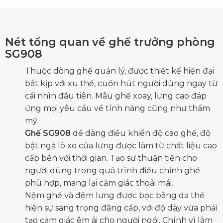
Nét tổng quan về ghế trưởng phòng
SG908
Thuộc dòng ghế quản lý, được thiết kế hiện đại
bắt kịp với xu thế, cuốn hút người dùng ngay từ
cái nhìn đầu tiên. Mẫu ghế xoay, lưng cao đáp
ứng mọi yêu cầu về tính năng cũng như thẩm
mỹ.
Ghế SG908
dể dàng điều khiển độ cao ghế, độ
bật ngả lò xo của lưng được làm từ chất liệu cao
cấp bền với thời gian. Tạo sự thuận tiện cho
người dùng trong quá trình điều chỉnh ghế
phù hợp, mang lại cảm giác thoải mái.
Nệm ghế và đệm lưng được bọc bằng da thể
hiện sự sang trọng đẳng cấp, với độ dày vừa phải
tạo cảm giác êm ái cho người ngồi. Chính vì làm