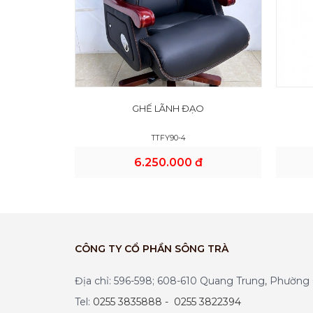
GHẾ LÃNH ĐẠO
TTFY90-4
6.250.000 đ
CÔNG TY CỔ PHẦN SÔNG TRÀ
Địa chỉ: 596-598; 608-610 Quang Trung, Phườn
Tel:
0255 3835888 - 0255 3822394