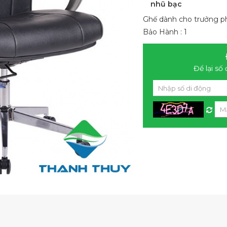
nhũ bạc
Ghế dành cho trưởng p
Bảo Hành : 1
Để lại số 