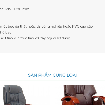
ao 1215 - 1270 mm
m mút bọc da thật hoặc da công nghiệp hoặc PVC cao cấp.
nhũ bạc
PU tiếp xúc trực tiếp với tay người sử dụng.
SẢN PHẨM CÙNG LOẠI