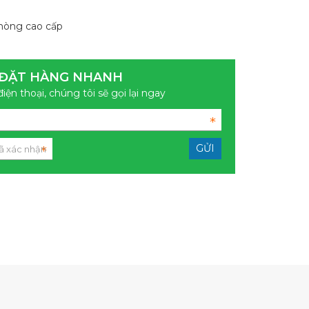
hòng cao cấp
ĐẶT HÀNG NHANH
điện thoại, chúng tôi sẽ gọi lại ngay