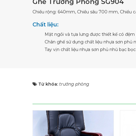
Ghế Trưởng Phòng SG904
Chiều rộng: 640mm, Chiều sâu 700 mm, Chiều c
Chất liệu:
Mặt ngồi và tựa lưng được thiết kế có đệ
Chân ghế sử dụng chất liệu nhựa sơn phủ 
Tay vịn chất liệu nhựa sơn phủ nhũ bạc bọc 
Từ khóa:
trưởng phòng