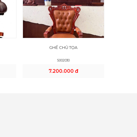
GHẾ CHỦ TỌA
S002030
7.200.000 đ