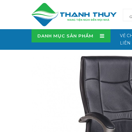
DANH MỤC SẢN PHẨM
VỀ C
LIÊN