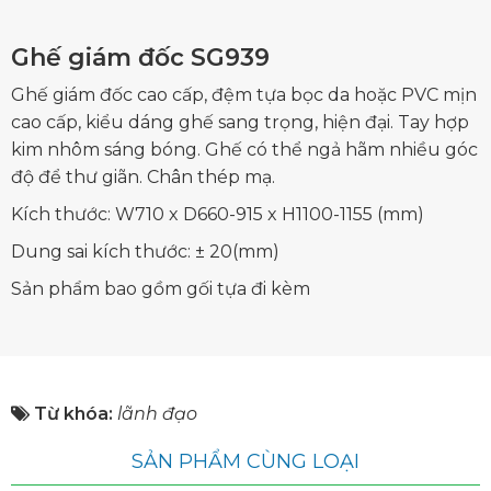
Ghế giám đốc SG939
Ghế giám đốc cao cấp, đệm tựa bọc da hoặc PVC mịn
cao cấp, kiểu dáng ghế sang trọng, hiện đại. Tay hợp
kim nhôm sáng bóng. Ghế có thể ngả hãm nhiều góc
độ để thư giãn. Chân thép mạ.
Kích thước: W710 x D660-915 x H1100-1155 (mm)
Dung sai kích thước: ± 20(mm)
Sản phẩm bao gồm gối tựa đi kèm
Từ khóa:
lãnh đạo
SẢN PHẨM CÙNG LOẠI