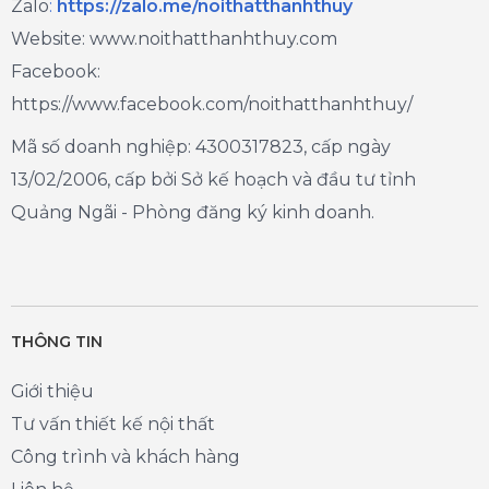
Zalo
:
https://zalo.me/noithatthanhthuy
Website: www.noithatthanhthuy.com
Facebook:
https://www.facebook.com/noithatthanhthuy/
Mã số doanh nghiệp: 4300317823, cấp ngày
13/02/2006, cấp bởi Sở kế hoạch và đầu tư tỉnh
Quảng Ngãi - Phòng đăng ký kinh doanh.
THÔNG TIN
Giới thiệu
Tư vấn thiết kế nội thất
Công trình và khách hàng