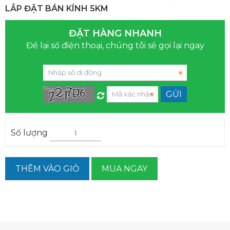
LẮP ĐẶT BÁN KÍNH 5KM
ĐẶT HÀNG NHANH
Để lại số điện thoại, chúng tôi sẽ gọi lại ngay
Số lượng
THÊM VÀO GIỎ
MUA NGAY