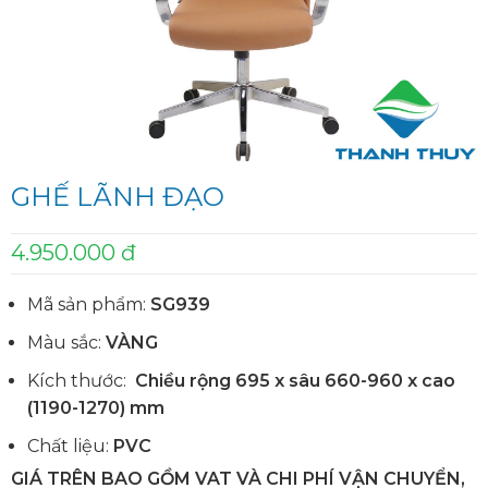
GHẾ LÃNH ĐẠO
4.950.000 đ
Mã sản phẩm:
SG939
Màu sắc:
VÀNG
Kích thước:
Chiều rộng 695 x sâu 660-960 x cao
(1190-1270) mm
Chất liệu:
PVC
GIÁ TRÊN BAO GỒM VAT VÀ CHI PHÍ VẬN CHUYỂN,