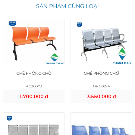
SẢN PHẨM CÙNG LOẠI
GHẾ PHÒNG CHỜ
GHẾ PHÒNG CHỜ
PC203Y3
GPC02-4
1.700.000 đ
3.550.000 đ