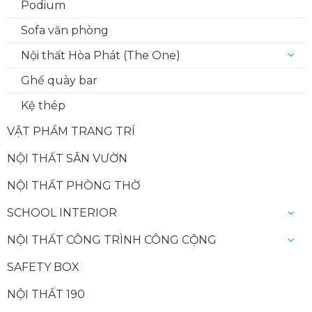
Podium
Sofa văn phòng
Nội thất Hòa Phát (The One)
Ghế quày bar
Kệ thép
VẬT PHẨM TRANG TRÍ
NỘI THẤT SÂN VƯỜN
NỘI THẤT PHÒNG THỜ
SCHOOL INTERIOR
NỘI THẤT CÔNG TRÌNH CÔNG CỘNG
SAFETY BOX
NỘI THẤT 190