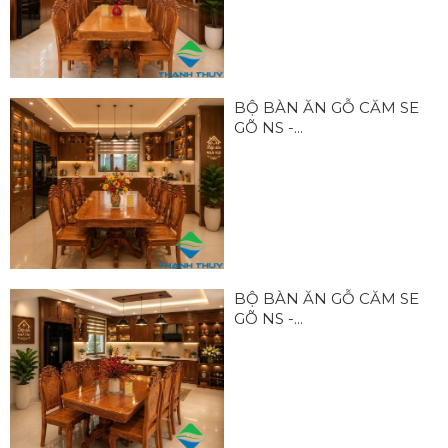
BỘ BÀN ĂN GỖ CĂM SE
GÕ NS -...
BỘ BÀN ĂN GỖ CĂM SE
GÕ NS -...