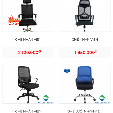
GHẾ NHÂN VIÊN
GHẾ NHÂN VIÊN
đ
đ
2.100.000
1.850.000
GHẾ NHÂN VIÊN
GHẾ LƯỚI NHÂN VIÊN