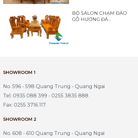
BỘ SALON CHẠM ĐÀO
GỖ HƯƠNG ĐÁ...
SHOWROOM 1
No. 596 - 598 Quang Trung - Quang Ngai
Tel: 0935 088 399 - 0255 3835 888
Fax: 0255 3716 117
SHOWROOM 2
No. 608 - 610 Quang Trung - Quang Ngai