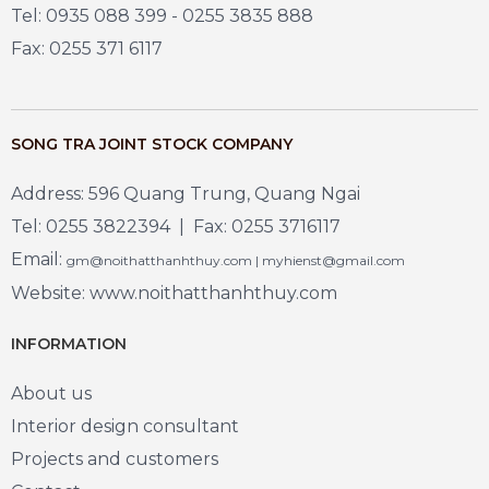
Tel: 0935 088 399 - 0255 3835 888
Fax: 0255 371 6117
SONG TRA JOINT STOCK COMPANY
Address: 596 Quang Trung, Quang Ngai
Tel: 0255 3822394 | Fax: 0255 3716117
Email:
gm@noithatthanhthuy.com | myhienst@gmail.com
Website: www.noithatthanhthuy.com
INFORMATION
About us
Interior design consultant
Projects and customers