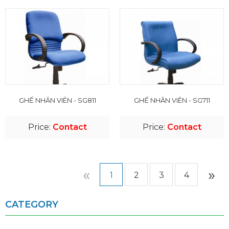
GHẾ NHÂN VIÊN - SG811
GHẾ NHÂN VIÊN - SG711
Price:
Contact
Price:
Contact
«
»
1
2
3
4
CATEGORY