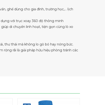
ấn, ghế dùng cho gia đình, trường học,… lịch
ử dụng với trục xoay 360 độ thông minh
 giúp di chuyển linh hoạt, tiện gọn cùng lò xo
ái, thư thái mà không lo gò bó hay nóng bức.
 rộng rãi là giải pháp hữu hiệu phòng tránh các