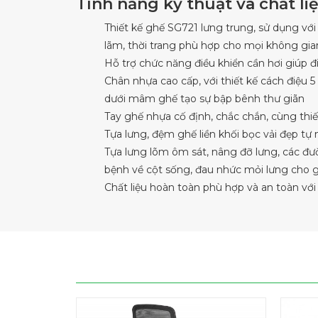
Tính năng kỹ thuật và chất l
Thiết kế ghế SG721 lưng trung, sử dụng với
lãm, thời trang phù hợp cho mọi không gia
Hỗ trợ chức năng điều khiển cần hơi giúp 
Chân nhựa cao cấp, với thiết kế cách điệu 5
dưới mâm ghế tạo sự bập bênh thư giãn
Tay ghế nhựa cố định, chắc chắn, cùng thi
Tựa lưng, đệm ghế liền khối bọc vải đẹp tự
Tựa lưng lõm ôm sát, nâng đỡ lưng, các đư
bệnh về cột sống, đau nhức mỏi lưng cho gi
Chất liệu hoàn toàn phù hợp và an toàn với