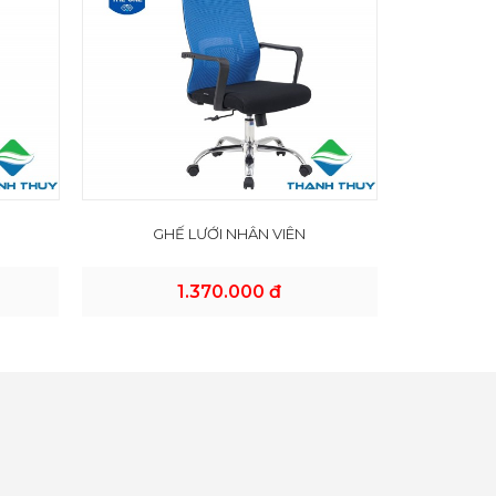
GHẾ LƯỚI NHÂN VIÊN
1.370.000 đ