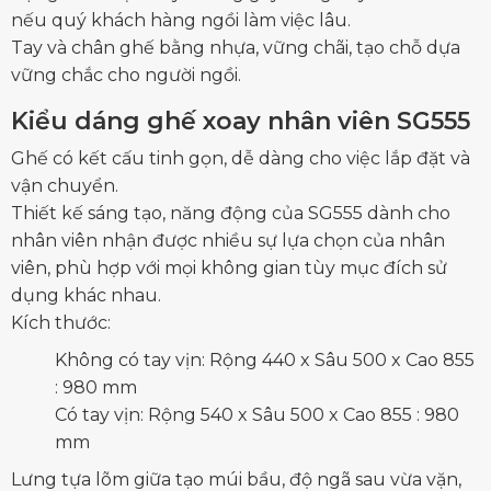
nếu quý khách hàng ngồi làm việc lâu.
Tay và chân ghế bằng nhựa, vững chãi, tạo chỗ dựa
vững chắc cho người ngồi.
Kiểu dáng ghế xoay nhân viên SG555
Ghế có kết cấu tinh gọn, dễ dàng cho việc lắp đặt và
vận chuyển.
Thiết kế sáng tạo, năng động của SG555 dành cho
nhân viên nhận được nhiều sự lựa chọn của nhân
viên, phù hợp với mọi không gian tùy mục đích sử
dụng khác nhau.
Kích thước:
Không có tay vịn: Rộng 440 x Sâu 500 x Cao 855
: 980 mm
Có tay vịn: Rộng 540 x Sâu 500 x Cao 855 : 980
mm
Lưng tựa lõm giữa tạo múi bầu, độ ngã sau vừa vặn,