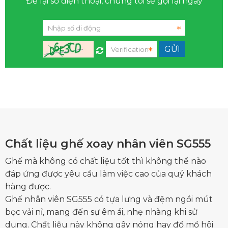
Để lại số điện thoại, chúng tôi sẽ gọi lại ngay
Chất liệu ghế xoay nhân viên SG555
Ghế mà không có chất liệu tốt thì không thể nào
đáp ứng được yêu cầu làm việc cao của quý khách
hàng được.
Ghế nhân viên SG555
có tựa lưng và đệm ngồi mút
bọc vải nỉ, mang đến sự êm ái, nhẹ nhàng khi sử
dụng. Chất liệu này không gây nóng hay đổ mồ hôi