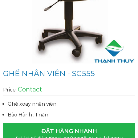
GHẾ NHÂN VIÊN - SG555
Contact
Price:
Ghế xoay nhân viên
Bảo Hành : 1 năm
ĐẶT HÀNG NHANH