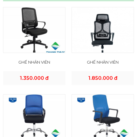
GHẾ NHÂN VIÊN
GHẾ NHÂN VIÊN
1.350.000 đ
1.850.000 đ