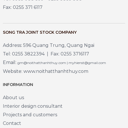
Fax: 0255 371 6117
SONG TRA JOINT STOCK COMPANY
Address: 596 Quang Trung, Quang Ngai
Tel: 0255 3822394 | Fax: 0255 3716117
Email:
gm@noithatthanhthuy.com | myhienst@gmail.com
Website: www.noithatthanhthuy.com
INFORMATION
About us
Interior design consultant
Projects and customers
Contact