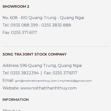
SHOWROOM 2
No. 608 - 610 Quang Trung - Quang Ngai
Tel: 0935 088 399 - 0255 3835 888
Fax: 0255 371 6117
SONG TRA JOINT STOCK COMPANY
Address: 596 Quang Trung, Quang Ngai
Tel: 0255 3822394 | Fax: 0255 3716117
Email:
gm@noithatthanhthuy.com | myhienst@gmail.com
Website: www.noithatthanhthuy.com
INFORMATION
About us