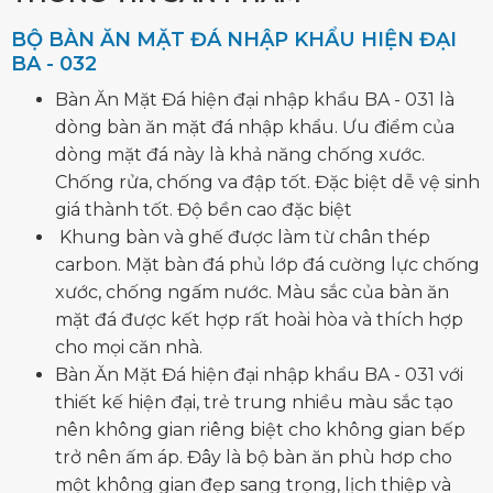
BỘ BÀN ĂN MẶT ĐÁ NHẬP KHẨU HIỆN ĐẠI
BA - 032
Bàn Ăn Mặt Đá hiện đại nhập khẩu BA - 031 là
dòng bàn ăn mặt đá
nhập khẩu. Ưu điểm của
dòng mặt đá này là khả năng chống xước.
Chống rửa, chống va đập tốt. Đặc biệt dễ vệ sinh
giá thành tốt. Độ bền cao đặc biệt
Khung bàn và ghế được làm từ chân thép
carbon. Mặt bàn đá phủ lớp đá cường lực chống
xước, chống ngấm nước. Màu sắc của bàn ăn
mặt đá được kết hợp rất hoài hòa và thích hợp
cho mọi căn nhà.
Bàn Ăn Mặt Đá hiện đại nhập khẩu BA - 031 với
thiết kế hiện đại, trẻ trung nhiều màu sắc tạo
nên không gian riêng biệt cho không gian bếp
trở nên ấm áp. Đây là bộ bàn ăn phù hơp cho
một không gian đẹp sang trọng, lịch thiệp và