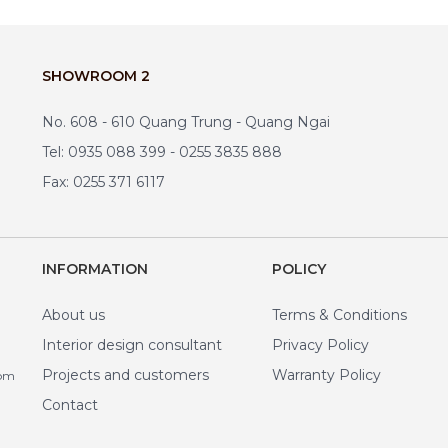
SHOWROOM 2
No. 608 - 610 Quang Trung - Quang Ngai
Tel: 0935 088 399 - 0255 3835 888
Fax: 0255 371 6117
INFORMATION
POLICY
About us
Terms & Conditions
Interior design consultant
Privacy Policy
Projects and customers
Warranty Policy
com
Contact