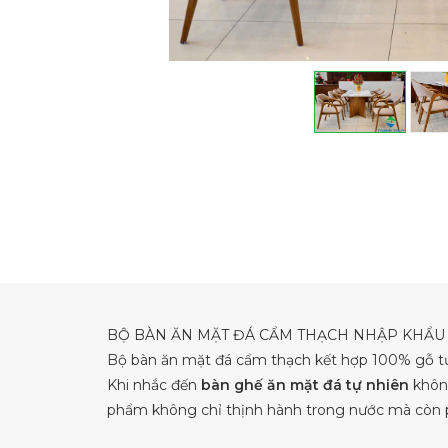
BỘ BÀN ĂN MẶT ĐÁ CẨM THẠCH NHẬP KHẨU 
Bộ bàn ăn mặt đá cẩm thạch kết hợp 100% gỗ t
Khi nhắc đến
bàn ghế ăn mặt đá tự nhiên
không
phẩm không chỉ thịnh hành trong nước mà còn ph