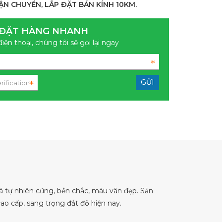
ẬN CHUYỂN, LẮP ĐẶT BÁN KÍNH 10KM.
ĐẶT HÀNG NHANH
điện thoại, chúng tôi sẽ gọi lại ngay
 tự nhiên cứng, bền chắc, màu vân đẹp. Sản
o cấp, sang trọng đắt đỏ hiện nay.