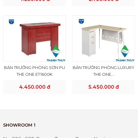
BÀN TRƯỞNG PHÒNG SƠN PU
BÀN TRƯỞNG PHÒNG LUXURY
THE ONE ET1600K
THE ONE...
4.450.000 đ
5.450.000 đ
SHOWROOM 1