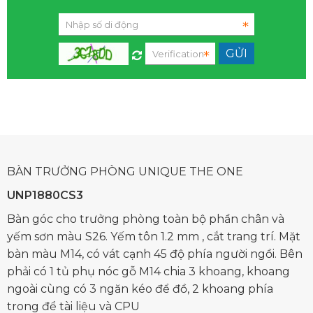
BÀN TRƯỞNG PHÒNG UNIQUE THE ONE
UNP1880CS3
Bàn góc cho trưởng phòng toàn bộ phần chân và
yếm sơn màu S26. Yếm tôn 1.2 mm , cắt trang trí. Mặt
bàn màu M14, có vát cạnh 45 độ phía người ngồi. Bên
phải có 1 tủ phụ nóc gỗ M14 chia 3 khoang, khoang
ngoài cùng có 3 ngăn kéo để đồ, 2 khoang phía
trong để tài liệu và CPU