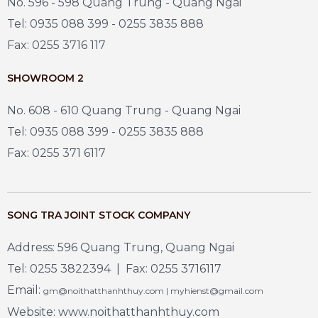
No. 596 - 598 Quang Trung - Quang Ngai
Tel: 0935 088 399 - 0255 3835 888
Fax: 0255 3716 117
SHOWROOM 2
No. 608 - 610 Quang Trung - Quang Ngai
Tel: 0935 088 399 - 0255 3835 888
Fax: 0255 371 6117
SONG TRA JOINT STOCK COMPANY
Address: 596 Quang Trung, Quang Ngai
Tel: 0255 3822394 | Fax: 0255 3716117
Email:
gm@noithatthanhthuy.com | myhienst@gmail.com
Website: www.noithatthanhthuy.com