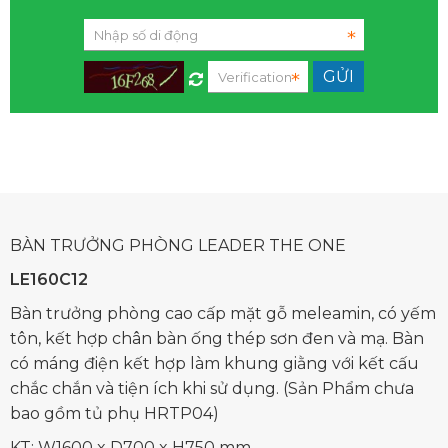
BÀN TRƯỞNG PHÒNG LEADER THE ONE
LE160C12
Bàn trưởng phòng cao cấp mặt gỗ meleamin, có yếm
tôn, kết hợp chân bàn ống thép sơn đen và mạ. Bàn
có máng điện kết hợp làm khung giằng với kết cấu
chắc chắn và tiện ích khi sử dụng. (Sản Phẩm chưa
bao gồm tủ phụ HRTP04)
KT: W1600 x D700 x H750 mm