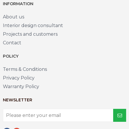
INFORMATION
About us
Interior design consultant
Projects and customers
Contact
POLICY
Terms & Conditions
Privacy Policy
Warranty Policy
NEWSLETTER