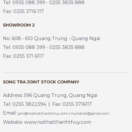
Tel: 0935 088 399 - 0255 3835 888
Fax: 0255 3716 117
SHOWROOM 2
No. 608 - 610 Quang Trung - Quang Ngai
Tel: 0935 088 399 - 0255 3835 888
Fax: 0255 371 6117
SONG TRA JOINT STOCK COMPANY
Address: 596 Quang Trung, Quang Ngai
Tel: 0255 3822394 | Fax: 0255 3716117
Email:
gm@noithatthanhthuy.com | myhienst@gmail.com
Website: www.noithatthanhthuy.com