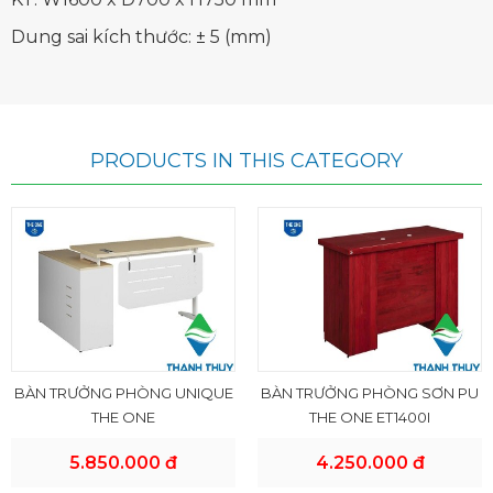
Dung sai kích thước: ± 5 (mm)
PRODUCTS IN THIS CATEGORY
BÀN TRƯỞNG PHÒNG UNIQUE
BÀN TRƯỞNG PHÒNG SƠN PU
THE ONE
THE ONE ET1400I
5.850.000 đ
4.250.000 đ