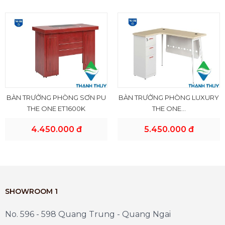
BÀN TRƯỞNG PHÒNG SƠN PU
BÀN TRƯỞNG PHÒNG LUXURY
THE ONE ET1600K
THE ONE...
4.450.000 đ
5.450.000 đ
SHOWROOM 1
No. 596 - 598 Quang Trung - Quang Ngai