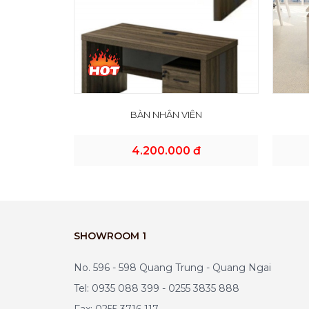
BÀN NHÂN VIÊN
4.200.000 đ
SHOWROOM 1
No. 596 - 598 Quang Trung - Quang Ngai
Tel: 0935 088 399 - 0255 3835 888
Fax: 0255 3716 117