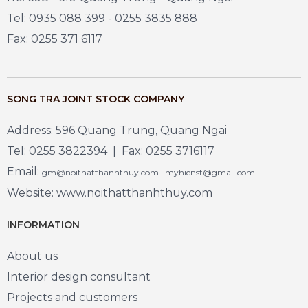
Tel: 0935 088 399 - 0255 3835 888
Fax: 0255 371 6117
SONG TRA JOINT STOCK COMPANY
Address: 596 Quang Trung, Quang Ngai
Tel: 0255 3822394 | Fax: 0255 3716117
Email:
gm@noithatthanhthuy.com | myhienst@gmail.com
Website: www.noithatthanhthuy.com
INFORMATION
About us
Interior design consultant
Projects and customers