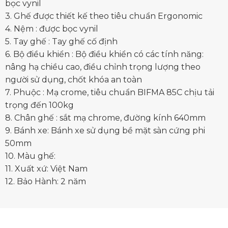
bọc vynil
3. Ghế được thiết kế theo tiêu chuẩn Ergonomic
4. Nệm : được bọc vynil
5. Tay ghế : Tay ghế cố định
6. Bộ điều khiển : Bộ điều khiển có các tính năng:
nâng hạ chiều cao, điều chỉnh trọng lượng theo
người sử dụng, chốt khóa an toàn
7. Phuộc : Mạ crome, tiêu chuẩn BIFMA 85C chịu tải
trọng đến 100kg
8. Chân ghế : sắt mạ chrome, đường kính 640mm
9. Bánh xe: Bánh xe sử dụng bề mặt sàn cứng phi
50mm
10. Màu ghế:
11. Xuất xứ: Việt Nam
12. Bảo Hành: 2 năm