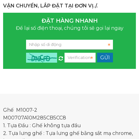
VẬN CHUYỂN, LẮP ĐẶT TẠI ĐƠN VỊ./.
ĐẶT HÀNG NHANH
Để lại số điện thoại, chúng tôi sẽ gọi lại ngay
Ghế M1007-2
M00707A10M285CB5CC8
1. Tựa Đầu : Ghế không tựa đầu
2. Tựa lưng ghế : Tựa lưng ghế bằng sắt mạ chrome,