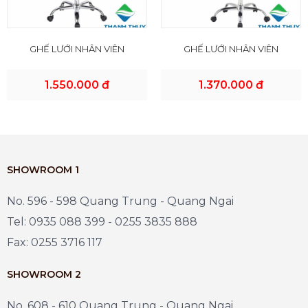
GHẾ LƯỚI NHÂN VIÊN
GHẾ LƯỚI NHÂN VIÊN
1.550.000 đ
1.370.000 đ
SHOWROOM 1
No. 596 - 598 Quang Trung - Quang Ngai
Tel: 0935 088 399 - 0255 3835 888
Fax: 0255 3716 117
SHOWROOM 2
No. 608 - 610 Quang Trung - Quang Ngai