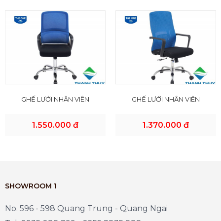
GHẾ LƯỚI NHÂN VIÊN
GHẾ LƯỚI NHÂN VIÊN
1.550.000 đ
1.370.000 đ
SHOWROOM 1
No. 596 - 598 Quang Trung - Quang Ngai