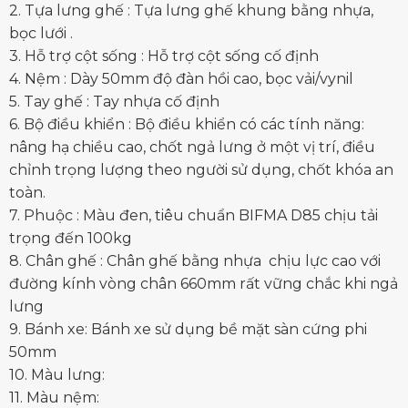
2. Tựa lưng ghế : Tựa lưng ghế khung bằng nhựa,
bọc lưới .
3. Hỗ trợ cột sống : Hỗ trợ cột sống cố định
4. Nệm : Dày 50mm độ đàn hồi cao, bọc vải/vynil
5. Tay ghế : Tay nhựa cố định
6. Bộ điều khiển : Bộ điều khiển có các tính năng:
nâng hạ chiều cao, chốt ngả lưng ở một vị trí, điều
chỉnh trọng lượng theo người sử dụng, chốt khóa an
toàn.
7. Phuộc : Màu đen, tiêu chuẩn BIFMA D85 chịu tải
trọng đến 100kg
8. Chân ghế : Chân ghế bằng nhựa chịu lực cao với
đường kính vòng chân 660mm rất vững chắc khi ngả
lưng
9. Bánh xe: Bánh xe sử dụng bề mặt sàn cứng phi
50mm
10. Màu lưng:
11. Màu nệm: