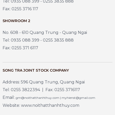
Tel: 0935 088 399 - 0255 3835 888
Fax: 0255 3716 117
SHOWROOM 2
No. 608 - 610 Quang Trung - Quang Ngai
Tel: 0935 088 399 - 0255 3835 888
Fax: 0255 371 6117
SONG TRA JOINT STOCK COMPANY
Address: 596 Quang Trung, Quang Ngai
Tel: 0255 3822394 | Fax: 0255 3716117
Email:
gm@noithatthanhthuy.com | myhienst@gmail.com
Website: www.noithatthanhthuy.com