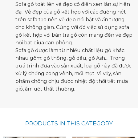
Sofa gỗ toát lên vẻ đẹp cổ điển xen lẫn sự hiện
đại. Vẻ đẹp của gỗ kết hợp với các đường nét
trên sofa tạo nên vẻ đẹp nổi bật và ấn tượng
cho không gian. Cùng với đó việc sử dụng sofa
gỗ kết hợp với bàn trà gỗ còn mang đến vẻ đẹp
nổi bật giữa căn phòng.
Sofa gỗ được làm từ nhiều chất liệu gỗ khác
nhau gồm: gỗ thông, gỗ dầu, gỗ Ash… Trong
quá trình đưa vào sản xuất, loại gỗ này đã được
xử lý chống cong vênh, mối mọt. Vì vậy, sản
phẩm chống chịu được nhiệt độ thời tiết mưa
gió, ẩm ướt thất thường.
PRODUCTS IN THIS CATEGORY