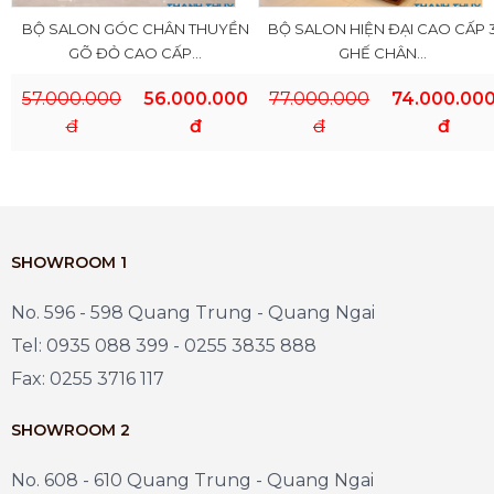
BỘ SALON GÓC CHÂN THUYỀN
BỘ SALON HIỆN ĐẠI CAO CẤP 
GÕ ĐỎ CAO CẤP...
GHẾ CHÂN...
57.000.000
56.000.000
77.000.000
74.000.00
đ
đ
đ
đ
SHOWROOM 1
No. 596 - 598 Quang Trung - Quang Ngai
Tel: 0935 088 399 - 0255 3835 888
Fax: 0255 3716 117
SHOWROOM 2
No. 608 - 610 Quang Trung - Quang Ngai