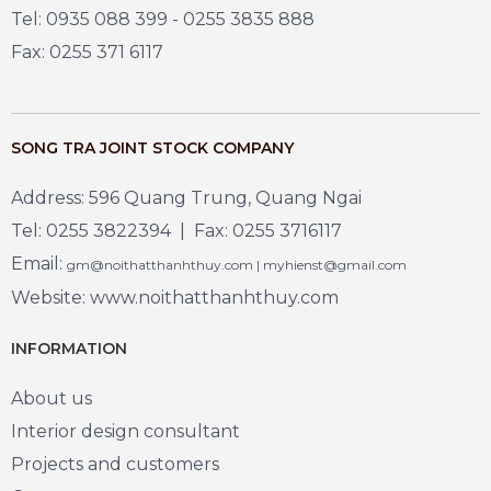
Tel: 0935 088 399 - 0255 3835 888
Fax: 0255 371 6117
SONG TRA JOINT STOCK COMPANY
Address: 596 Quang Trung, Quang Ngai
Tel: 0255 3822394 | Fax: 0255 3716117
Email:
gm@noithatthanhthuy.com | myhienst@gmail.com
Website: www.noithatthanhthuy.com
INFORMATION
About us
Interior design consultant
Projects and customers