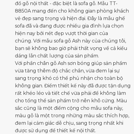
đồ gỗ nội thất - đặc biệt là sofa gỗ. Mẫu TT-
8850A mang đến cho không gian phòng khách
vẻ đẹp sang trọng và hiện đại. Đây là mẫu ghế
sofa đã và đang được nhiều gia đình lựa chọn
hiện nay bởi nét đẹp vượt thời gian của
chúng. Với mẫu sofa gỗ Ash này của chúng tôi,
bạn sẽ không bao giờ phải thất vọng về cả kiểu
dáng lẫn chất lượng của sản phẩm.
Với phần chân gỗ Ash sơn bóng giúp sản phẩm
vừa tăng thêm độ chắc chắn, vừa đem lại sự
sang trọng khó có thể phủ nhận cho toàn bộ
không gian. Điểm thiết kế này đã được tận dụng
rất khéo léo và tiết chế vừa phải để không làm
cho tổng thể sản phẩm trở nên khô cứng. Màu
sắc cũng là một điểm cộng cho mẫu sofa này,
màu gỗ là một trong những màu sắc thích hợp,
đem lại cảm giác dễ chịu, sang trọng nhất khi
được sử dụng để thiết kế nội thất.