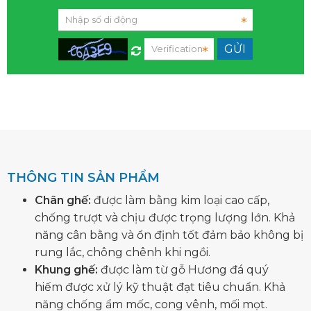
THÔNG TIN SẢN PHẨM
Chân ghế:
được làm bằng kim loại cao cấp,
chống trượt và chịu được trọng lượng lớn. Khả
năng cân bằng và ổn định tốt đảm bảo không bị
rung lắc, chông chênh khi ngồi.
Khung ghế:
được làm từ gỗ Hương đá quý
hiếm được xử lý kỹ thuật đạt tiêu chuẩn. Khả
năng chống ẩm mốc, cong vênh, mối mọt.