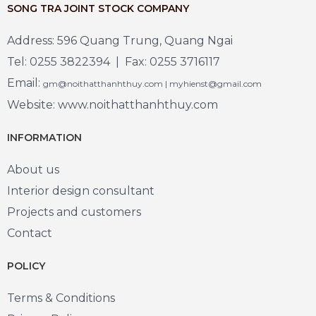
SONG TRA JOINT STOCK COMPANY
Address: 596 Quang Trung, Quang Ngai
Tel: 0255 3822394 | Fax: 0255 3716117
Email:
gm@noithatthanhthuy.com | myhienst@gmail.com
Website: www.noithatthanhthuy.com
INFORMATION
About us
Interior design consultant
Projects and customers
Contact
POLICY
Terms & Conditions