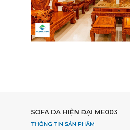
SOFA DA HIỆN ĐẠI ME003
THÔNG TIN SẢN PHẨM