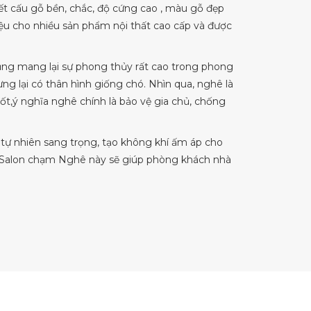
kết cấu gỗ bền, chắc, độ cứng cao , màu gỗ đẹp
ệu cho nhiều sản phẩm nội thất cao cấp và được
cũng mang lại sự phong thủy rất cao trong phong
ưng lại có thân hình giống chó. Nhìn qua, nghê là
ốt,ý nghĩa nghê chính là bảo vệ gia chủ, chống
 tự nhiên sang trọng, tạo không khí ấm áp cho
ộ Salon chạm Nghê này sẽ giúp phòng khách nhà