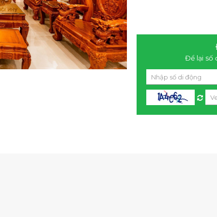
Để lại số 