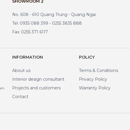
SHOWROOM 2
No. 608 - 610 Quang Trung - Quang Ngai
Tel: 0935 088 399 - 0255 3835 888
Fax: 0255 371 6117
INFORMATION
POLICY
About us
Terms & Conditions
Interior design consultant
Privacy Policy
Projects and customers
Warranty Policy
com
Contact