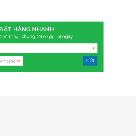
ĐẶT HÀNG NHANH
điện thoại, chúng tôi sẽ gọi lại ngay