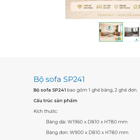
Bộ sofa SP241
Bộ sofa SP241
bao gồm 1 ghế băng, 2 ghế đơn.
Cấu trúc sản phẩm
Kích thước:
Băng dài: W1960 x D810 x H780 mm
Băng đơn: W900 x D810 x H780 mm