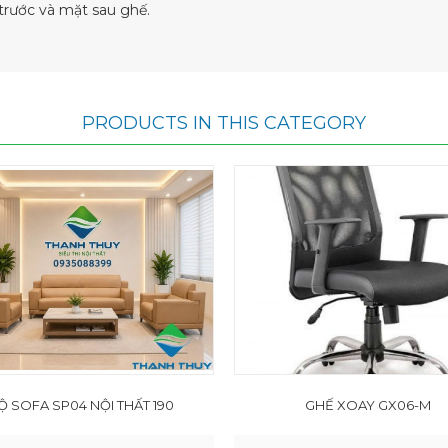
trước và mặt sau ghế.
PRODUCTS IN THIS CATEGORY
Ộ SOFA SP04 NỘI THẤT 190
GHẾ XOAY GX06-M