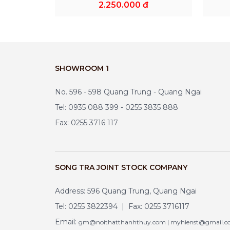
2.250.000 đ
SHOWROOM 1
No. 596 - 598 Quang Trung - Quang Ngai
Tel: 0935 088 399 - 0255 3835 888
Fax: 0255 3716 117
SONG TRA JOINT STOCK COMPANY
Address: 596 Quang Trung, Quang Ngai
Tel: 0255 3822394 | Fax: 0255 3716117
Email:
gm@noithatthanhthuy.com | myhienst@gmail.