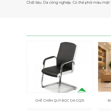
Chất liệu: Da công nghiệp. Có thể phối màu mặt 
GHẾ CHÂN QUỲ BỌC DA GQ15
B