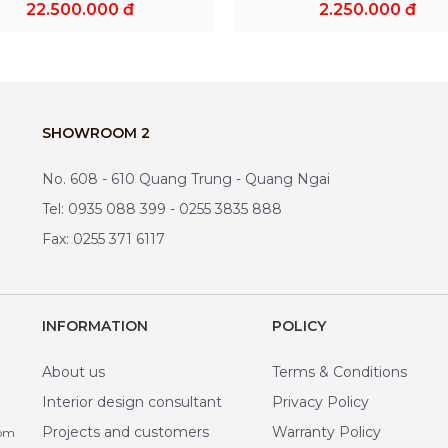
22.500.000 đ
2.250.000 đ
SHOWROOM 2
No. 608 - 610 Quang Trung - Quang Ngai
Tel: 0935 088 399 - 0255 3835 888
Fax: 0255 371 6117
INFORMATION
POLICY
About us
Terms & Conditions
Interior design consultant
Privacy Policy
Projects and customers
Warranty Policy
com