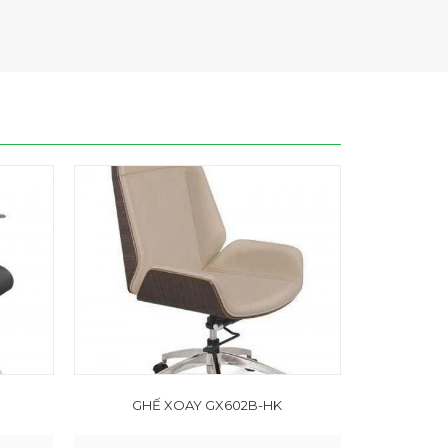
GHẾ XOAY GX602B-HK