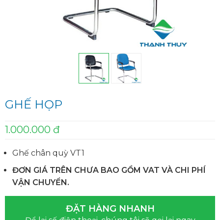
GHẾ HỌP
1.000.000 đ
Ghế chân quỳ VT1
ĐƠN GIÁ TRÊN CHƯA BAO GỒM VAT VÀ CHI PHÍ
VẬN CHUYỂN.
ĐẶT HÀNG NHANH