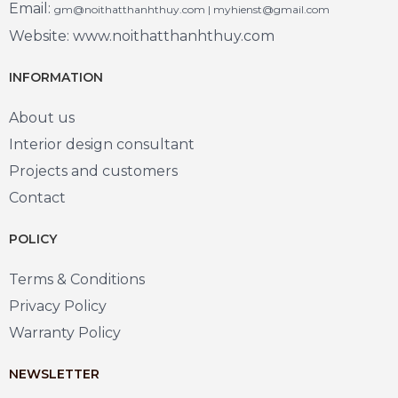
Email:
gm@noithatthanhthuy.com | myhienst@gmail.com
Website: www.noithatthanhthuy.com
INFORMATION
About us
Interior design consultant
Projects and customers
Contact
POLICY
Terms & Conditions
Privacy Policy
Warranty Policy
NEWSLETTER