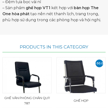
– Đệm tựa bọc vải nỉ
– Sản phẩm
ghế họp VT1
kết hợp với
bàn họp The
One hòa phát
tạo nên nét thanh lịch, trang trọng,
phù hợp sử dụng trong các phòng họp và hội nghị.
PRODUCTS IN THIS CATEGORY
-50.000
VND
GHẾ VĂN PHÒNG CHÂN QUỲ
GHẾ HỌP
787