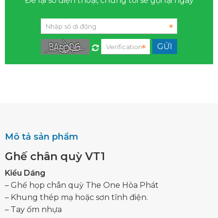
Để lại số điện thoại, chúng tôi sẽ gọi lại ngay
Mô tả sản phẩm
Ghế chân quỳ VT1
Kiểu Dáng
– Ghế họp chân quỳ The One Hòa Phát
– Khung thép mạ hoặc sơn tĩnh điện.
– Tay ốm nhựa