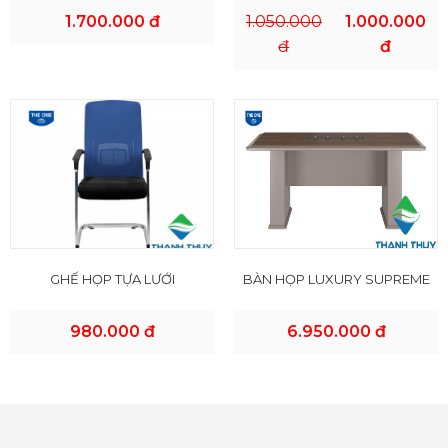
1.700.000 đ
1.050.000
1.000.000
đ
đ
GHẾ HỌP TỰA LƯỚI
BÀN HỌP LUXURY SUPREME
980.000 đ
6.950.000 đ