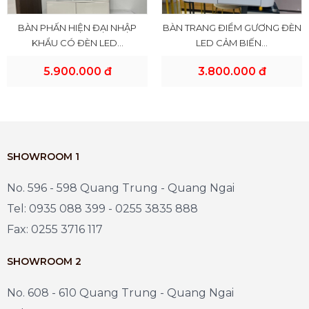
BÀN PHẤN HIỆN ĐẠI NHẬP
BÀN TRANG ĐIỂM GƯƠNG ĐÈN
KHẨU CÓ ĐÈN LED...
LED CẢM BIẾN...
5.900.000 đ
3.800.000 đ
SHOWROOM 1
No. 596 - 598 Quang Trung - Quang Ngai
Tel: 0935 088 399 - 0255 3835 888
Fax: 0255 3716 117
SHOWROOM 2
No. 608 - 610 Quang Trung - Quang Ngai