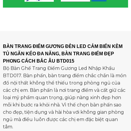
BÀN TRANG ĐIỂM GƯƠNG ĐÈN LED CẢM BIẾN KÈM
TỦ NGĂN KÉO ĐA NĂNG, BÀN TRANG ĐIỂM ĐẸP
PHONG CÁCH BẮC ÂU BTD015
Bộ Bàn Ghế Trang Điểm Gương Led Nhập Khẩu
BTD017. Bàn phấn, bàn trang điểm chắc chắn là món
đồ nội thất không thể thiếu trong phòng ngủ của
các chị em. Bàn phấn là nơi trang điểm và cất giữ các
loại mỹ phẩm quan trọng, giúp nàng xinh đẹp hơn
mỗi khi bước ra khỏi nhà. Vì thế chọn bàn phấn sao
cho đẹp, tiện dụng và hài hòa với không gian phòng
ngủ mà điều luôn được các chị em đặc biệt quan
tâm.