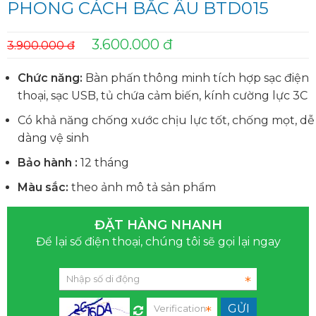
PHONG CÁCH BẮC ÂU BTD015
3.600.000 đ
3.900.000 đ
Chức năng:
Bàn phấn thông minh tích hợp sạc điện
thoại, sạc USB, tủ chứa cảm biến, kính cường lực 3C
Có khả năng chống xước chịu lực tốt, chống mọt, dễ
dàng vệ sinh
Bảo hành :
12 tháng
Màu sắc:
theo ảnh mô tả sản phẩm
ĐẶT HÀNG NHANH
Để lại số điện thoại, chúng tôi sẽ gọi lại ngay