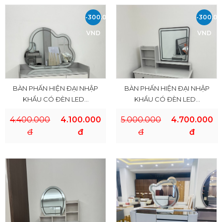
-300.000
-300.0
VND
VND
BÀN PHẤN HIỆN ĐẠI NHẬP
BÀN PHẤN HIỆN ĐẠI NHẬP
KHẨU CÓ ĐÈN LED...
KHẨU CÓ ĐÈN LED...
4.400.000
4.100.000
5.000.000
4.700.000
đ
đ
đ
đ