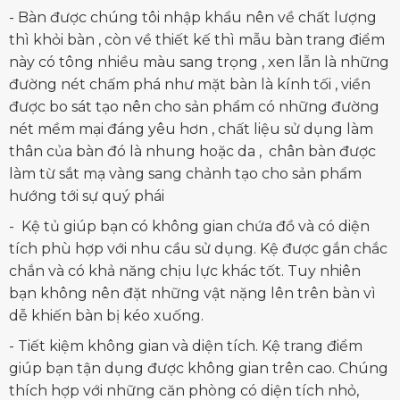
- Bàn được chúng tôi nhập khẩu nên về chất lượng
thì khỏi bàn , còn về thiết kế thì mẫu bàn trang điểm
này có tông nhiều màu sang trọng , xen lẫn là những
đường nét chấm phá như mặt bàn là kính tối , viền
được bo sát tạo nên cho sản phẩm có những đường
nét mềm mại đáng yêu hơn , chất liệu sử dụng làm
thân của bàn đó là nhung hoặc da , chân bàn được
làm từ sắt mạ vàng sang chảnh tạo cho sản phẩm
hướng tới sự quý phái
- Kệ tủ giúp bạn có không gian chứa đồ và có diện
tích phù hợp với nhu cầu sử dụng. Kệ được gắn chắc
chắn và có khả năng chịu lực khác tốt. Tuy nhiên
bạn không nên đặt những vật nặng lên trên bàn vì
dễ khiến bàn bị kéo xuống.
- Tiết kiệm không gian và diện tích. Kệ trang điểm
giúp bạn tận dụng được không gian trên cao. Chúng
thích hợp với những căn phòng có diện tích nhỏ,